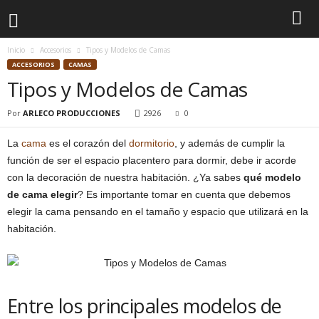
Inicio
Accesorios
Tipos y Modelos de Camas
ACCESORIOS
CAMAS
Tipos y Modelos de Camas
Por
ARLECO PRODUCCIONES
2926
0
La
cama
es el corazón del
dormitorio
, y además de cumplir la
función de ser el espacio placentero para dormir, debe ir acorde
con la decoración de nuestra habitación. ¿Ya sabes
qué modelo
de cama elegir
? Es importante tomar en cuenta que debemos
elegir la cama pensando en el tamaño y espacio que utilizará en la
habitación.
Entre los principales modelos de