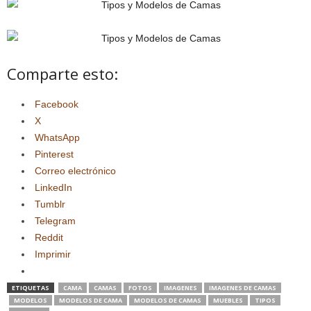
Comparte esto:
Facebook
X
WhatsApp
Pinterest
Correo electrónico
LinkedIn
Tumblr
Telegram
Reddit
Imprimir
ETIQUETAS
CAMA
CAMAS
FOTOS
IMAGENES
IMAGENES DE CAMAS
MODELOS
MODELOS DE CAMA
MODELOS DE CAMAS
MUEBLES
TIPOS