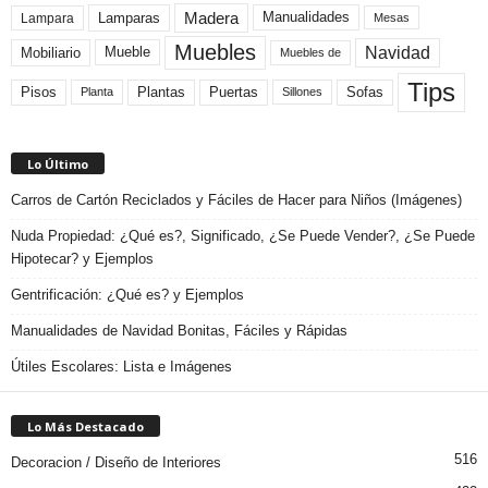
Madera
Lamparas
Manualidades
Lampara
Mesas
Muebles
Navidad
Mobiliario
Mueble
Muebles de
Tips
Plantas
Pisos
Puertas
Sofas
Planta
Sillones
Lo Último
Carros de Cartón Reciclados y Fáciles de Hacer para Niños (Imágenes)
Nuda Propiedad: ¿Qué es?, Significado, ¿Se Puede Vender?, ¿Se Puede
Hipotecar? y Ejemplos
Gentrificación: ¿Qué es? y Ejemplos
Manualidades de Navidad Bonitas, Fáciles y Rápidas
Útiles Escolares: Lista e Imágenes
Lo Más Destacado
516
Decoracion / Diseño de Interiores