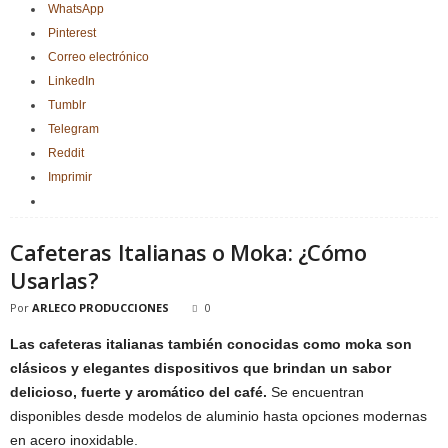
WhatsApp
Pinterest
Correo electrónico
LinkedIn
Tumblr
Telegram
Reddit
Imprimir
Cafeteras Italianas o Moka: ¿Cómo
Usarlas?
Por
ARLECO PRODUCCIONES
0
Las cafeteras italianas también conocidas como moka son
clásicos y elegantes dispositivos que brindan un sabor
delicioso, fuerte y aromático del café.
Se encuentran
disponibles desde modelos de aluminio hasta opciones modernas
en acero inoxidable.