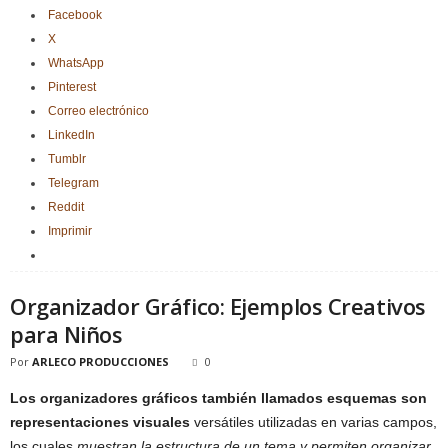
Facebook
X
WhatsApp
Pinterest
Correo electrónico
LinkedIn
Tumblr
Telegram
Reddit
Imprimir
Organizador Gráfico: Ejemplos Creativos
para Niños
Por
ARLECO PRODUCCIONES
0
Los organizadores gráficos también llamados esquemas son
representaciones visuales
versátiles utilizadas en varias campos,
los cuales
muestran la estructura de un tema y permiten organizar