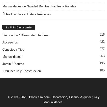
Manualidades de Navidad Bonitas, Fáciles y Rápidas
Útiles Escolares: Lista e Imágenes
Lo Más Destacado
516
Decoracion / Diseño de Interiores
422
Accesorios
277
Consejos / Tips
263
Manualidades
195
Jardin / Plantas
185
Arquitectura y Construcción
© 2009 - 2026. Blogicasa.com. Decoración, Diseño, Arquitectura y
Manualidades.