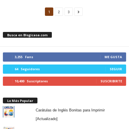
1
2
3
Busca en Blogicasa.com
3,255
Fans
ME GUSTA
64
Seguidores
SEGUIR
10,400
Suscriptores
SUSCRIBIRTE
Lo Más Popular
Carátulas de Inglés Bonitas para Imprimir
[Actualizado]