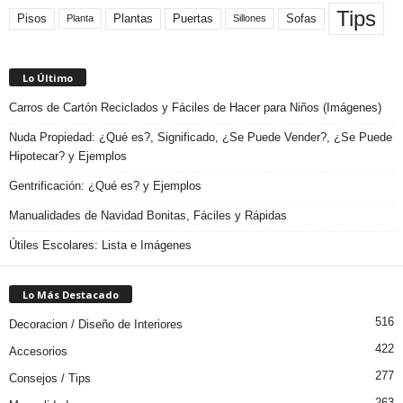
Tips
Plantas
Pisos
Puertas
Sofas
Planta
Sillones
Lo Último
Carros de Cartón Reciclados y Fáciles de Hacer para Niños (Imágenes)
Nuda Propiedad: ¿Qué es?, Significado, ¿Se Puede Vender?, ¿Se Puede
Hipotecar? y Ejemplos
Gentrificación: ¿Qué es? y Ejemplos
Manualidades de Navidad Bonitas, Fáciles y Rápidas
Útiles Escolares: Lista e Imágenes
Lo Más Destacado
516
Decoracion / Diseño de Interiores
422
Accesorios
277
Consejos / Tips
263