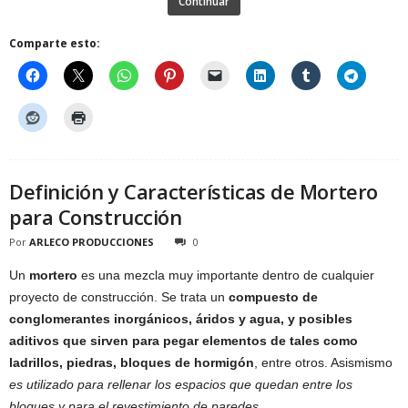
Continuar
Comparte esto:
Definición y Características de Mortero
para Construcción
Por
ARLECO PRODUCCIONES
0
Un
mortero
es una mezcla muy importante dentro de cualquier
proyecto de construcción. Se trata un
compuesto de
conglomerantes inorgánicos, áridos y agua, y posibles
aditivos que sirven para pegar elementos de tales como
ladrillos, piedras, bloques de hormigón
, entre otros. Asismismo
es utilizado para rellenar los espacios que quedan entre los
bloques y para el revestimiento de paredes
.