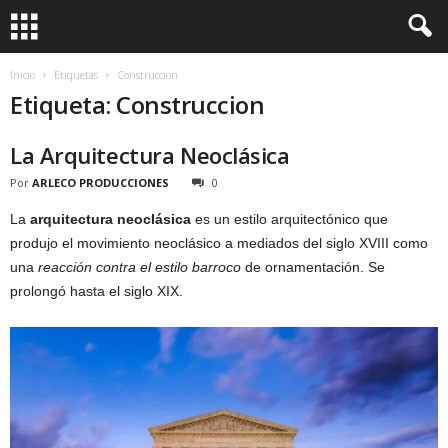
Inicio
Etiquetas
Construccion
Etiqueta: Construccion
La Arquitectura Neoclásica
Por
ARLECO PRODUCCIONES
0
La
arquitectura neoclásica
es un estilo arquitectónico que
produjo el movimiento neoclásico a mediados del siglo XVIII como
una
reacción contra el estilo barroco
de ornamentación. Se
prolongó hasta el siglo XIX.