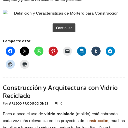
Continuar
Comparte esto:
Construcción y Arquitectura con Vidrio
Reciclado
Por
ARLECO PRODUCCIONES
0
Poco a poco el uso de
vidrio reciclado
(molido) está cobrando
cada vez más relevancia en los proyectos de
construcción
, muchas
botellas y frascos de vidrio se funden todos los días. De esta