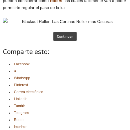
pueden considerar como
rollers
, las cuales fácilmente van a poder
permitirte regular el paso de la luz.
Continuar
Comparte esto:
Facebook
X
WhatsApp
Pinterest
Correo electrónico
LinkedIn
Tumblr
Telegram
Reddit
Imprimir