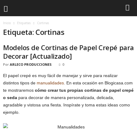
Inicio
Etiquetas
Cortinas
Etiqueta: Cortinas
Modelos de Cortinas de Papel Crepé para
Decorar [Actualizado]
Por
ARLECO PRODUCCIONES
0
El papel crepé es muy fácil de manejar y sirve para realizar
distintos tipos de
manualidades
. En esta ocasión en Blogicasa.com
te mostraremos
cómo crear tus propias cortinas de papel crepé
o seda
para decorar de manera personalizada, delicada,
agradable y vistosa una fiesta. Inspírate y toma estas ideas como
ejemplo.