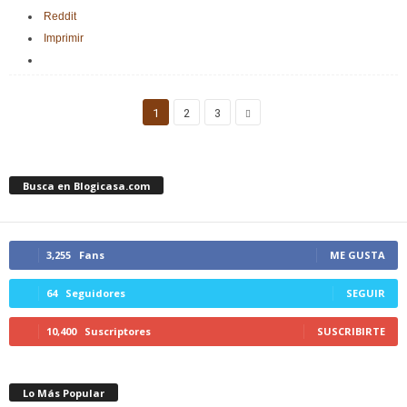
Reddit
Imprimir
1
2
3
Busca en Blogicasa.com
3,255
Fans
ME GUSTA
64
Seguidores
SEGUIR
10,400
Suscriptores
SUSCRIBIRTE
Lo Más Popular