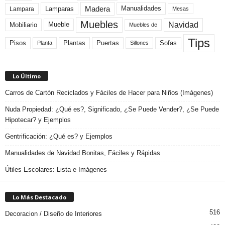
Madera
Lamparas
Manualidades
Lampara
Mesas
Muebles
Navidad
Mobiliario
Mueble
Muebles de
Tips
Plantas
Pisos
Puertas
Sofas
Planta
Sillones
Lo Último
Carros de Cartón Reciclados y Fáciles de Hacer para Niños (Imágenes)
Nuda Propiedad: ¿Qué es?, Significado, ¿Se Puede Vender?, ¿Se Puede
Hipotecar? y Ejemplos
Gentrificación: ¿Qué es? y Ejemplos
Manualidades de Navidad Bonitas, Fáciles y Rápidas
Útiles Escolares: Lista e Imágenes
Lo Más Destacado
516
Decoracion / Diseño de Interiores