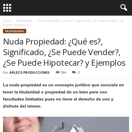
Inicio
Propiedades
Nuda Propiedad: ¿Qué es?, Significado, ¿Se Puede Vender?, ¿Se
Puede Hipotecar? y...
PROPIEDADES
Nuda Propiedad: ¿Qué es?,
Significado, ¿Se Puede Vender?,
¿Se Puede Hipotecar? y Ejemplos
Por
ARLECO PRODUCCIONES
594
0
La nuda propiedad es un concepto jurídico que consiste en
tener la titularidad o propiedad de un bien pero con
facultades limitadas pues no tiene el derecho de uso y
disfrute del mismo.