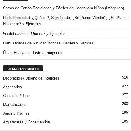
Carros de Cartón Reciclados y Fáciles de Hacer para Niños (Imágenes)
Nuda Propiedad: ¿Qué es?, Significado, ¿Se Puede Vender?, ¿Se Puede
Hipotecar? y Ejemplos
Gentrificación: ¿Qué es? y Ejemplos
Manualidades de Navidad Bonitas, Fáciles y Rápidas
Útiles Escolares: Lista e Imágenes
Lo Más Destacado
516
Decoracion / Diseño de Interiores
422
Accesorios
277
Consejos / Tips
263
Manualidades
195
Jardin / Plantas
185
Arquitectura y Construcción