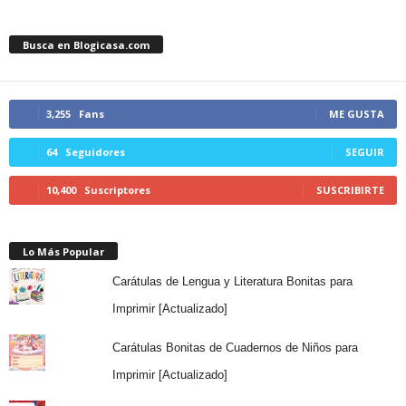
Busca en Blogicasa.com
3,255
Fans
ME GUSTA
64
Seguidores
SEGUIR
10,400
Suscriptores
SUSCRIBIRTE
Lo Más Popular
Carátulas de Lengua y Literatura Bonitas para
Imprimir [Actualizado]
Carátulas Bonitas de Cuadernos de Niños para
Imprimir [Actualizado]