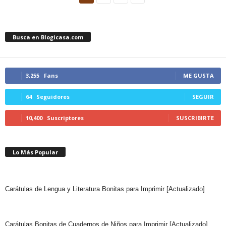
Busca en Blogicasa.com
3,255
Fans
ME GUSTA
64
Seguidores
SEGUIR
10,400
Suscriptores
SUSCRIBIRTE
Lo Más Popular
Carátulas de Lengua y Literatura Bonitas para Imprimir [Actualizado]
Carátulas Bonitas de Cuadernos de Niños para Imprimir [Actualizado]