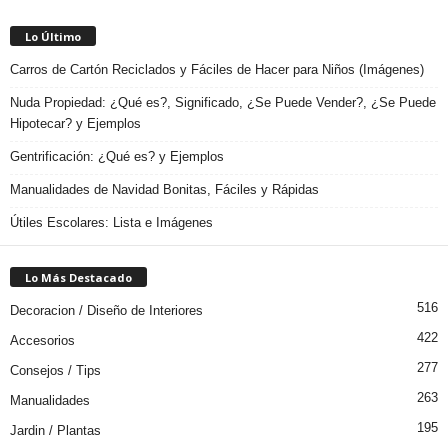
Lo Último
Carros de Cartón Reciclados y Fáciles de Hacer para Niños (Imágenes)
Nuda Propiedad: ¿Qué es?, Significado, ¿Se Puede Vender?, ¿Se Puede
Hipotecar? y Ejemplos
Gentrificación: ¿Qué es? y Ejemplos
Manualidades de Navidad Bonitas, Fáciles y Rápidas
Útiles Escolares: Lista e Imágenes
Lo Más Destacado
516
Decoracion / Diseño de Interiores
422
Accesorios
277
Consejos / Tips
263
Manualidades
195
Jardin / Plantas