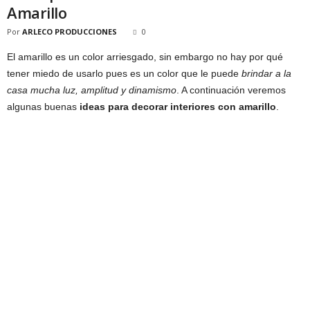
Amarillo
Por
ARLECO PRODUCCIONES
0
El amarillo es un color arriesgado, sin embargo no hay por qué
tener miedo de usarlo pues es un color que le puede
brindar a la
casa mucha luz, amplitud y dinamismo
. A continuación veremos
algunas buenas
ideas para decorar interiores con amarillo
.