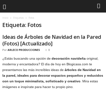
Inicio
Etiquetas
Fotos
Etiqueta: Fotos
Ideas de Árboles de Navidad en la Pared
(Fotos) [Actualizado]
Por
ARLECO PRODUCCIONES
0
¿Estás buscando una opción de
decoración navideña
original,
moderna y encantadora? El día de hoy en Blogicasa.com te
presentamos las más increíbles ideas de
árboles de Navidad en
la pared, ideales para decorar espacios pequeños y reducidos
con un toque minimalista, sofisticado y creativo
. Mira estas
imágenes e inspírate para hacer tu propio pino.