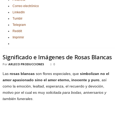
Correo electrónico
LinkedIn
Tumblr
Telegram
Reddit
Imprimir
Significado e Imágenes de Rosas Blancas
Por
ARLECO PRODUCCIONES
0
Las
rosas blancas
son flores especiales, que
simbolizan no el
amor apasionado sino el amor eterno, inocente y puro
, así
como la emoción, lealtad, esperanza, el recuerdo y devoción,
motivo por el cual es muy
solicitada para bodas, aniversarios y
también funerales
.