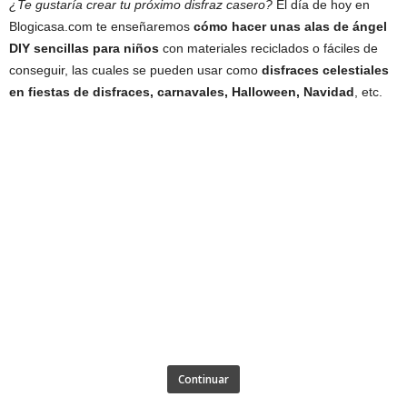
¿Te gustaría crear tu próximo disfraz casero?
El día de hoy en
Blogicasa.com te enseñaremos
cómo hacer unas alas de ángel
DIY sencillas para niños
con materiales reciclados o fáciles de
conseguir, las cuales se pueden usar como
disfraces celestiales
en fiestas de disfraces, carnavales, Halloween, Navidad
, etc.
Continuar