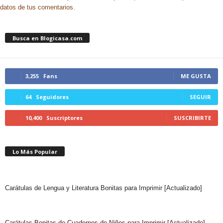
datos de tus comentarios.
Busca en Blogicasa.com
3,255
Fans
ME GUSTA
64
Seguidores
SEGUIR
10,400
Suscriptores
SUSCRIBIRTE
Lo Más Popular
Carátulas de Lengua y Literatura Bonitas para Imprimir [Actualizado]
Carátulas Bonitas de Cuadernos de Niños para Imprimir [Actualizado]