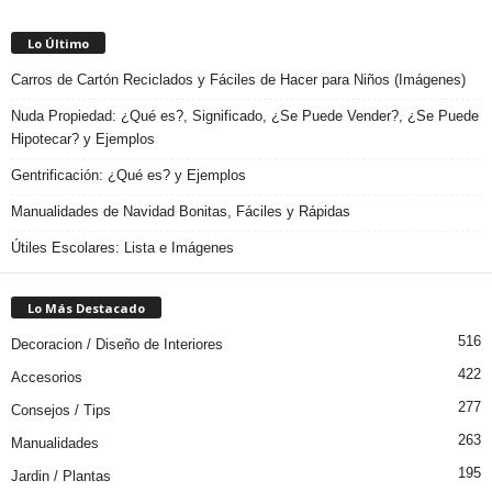
Lo Último
Carros de Cartón Reciclados y Fáciles de Hacer para Niños (Imágenes)
Nuda Propiedad: ¿Qué es?, Significado, ¿Se Puede Vender?, ¿Se Puede
Hipotecar? y Ejemplos
Gentrificación: ¿Qué es? y Ejemplos
Manualidades de Navidad Bonitas, Fáciles y Rápidas
Útiles Escolares: Lista e Imágenes
Lo Más Destacado
516
Decoracion / Diseño de Interiores
422
Accesorios
277
Consejos / Tips
263
Manualidades
195
Jardin / Plantas