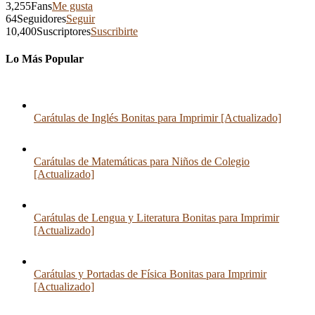
3,255
Fans
Me gusta
64
Seguidores
Seguir
10,400
Suscriptores
Suscribirte
Lo Más Popular
Carátulas de Inglés Bonitas para Imprimir [Actualizado]
Carátulas de Matemáticas para Niños de Colegio
[Actualizado]
Carátulas de Lengua y Literatura Bonitas para Imprimir
[Actualizado]
Carátulas y Portadas de Física Bonitas para Imprimir
[Actualizado]