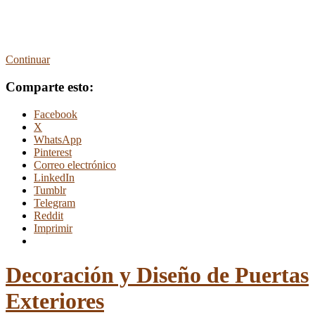
Continuar
Comparte esto:
Facebook
X
WhatsApp
Pinterest
Correo electrónico
LinkedIn
Tumblr
Telegram
Reddit
Imprimir
Decoración y Diseño de Puertas
Exteriores