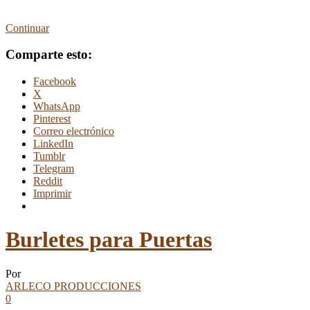
Continuar
Comparte esto:
Facebook
X
WhatsApp
Pinterest
Correo electrónico
LinkedIn
Tumblr
Telegram
Reddit
Imprimir
Burletes para Puertas
Por
ARLECO PRODUCCIONES
0