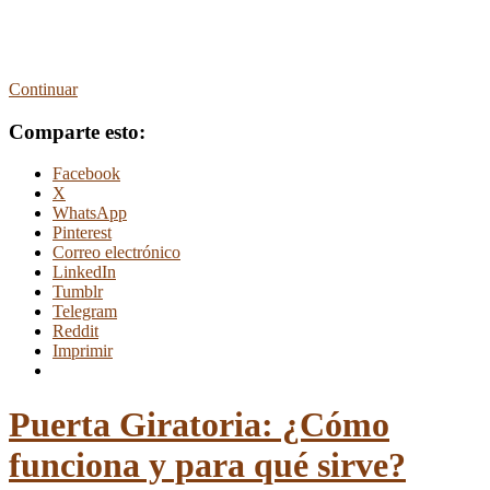
Continuar
Comparte esto:
Facebook
X
WhatsApp
Pinterest
Correo electrónico
LinkedIn
Tumblr
Telegram
Reddit
Imprimir
Puerta Giratoria: ¿Cómo
funciona y para qué sirve?