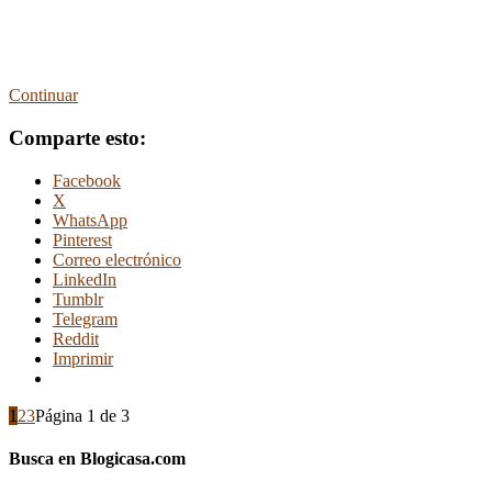
Continuar
Comparte esto:
Facebook
X
WhatsApp
Pinterest
Correo electrónico
LinkedIn
Tumblr
Telegram
Reddit
Imprimir
1
2
3
Página 1 de 3
Busca en Blogicasa.com