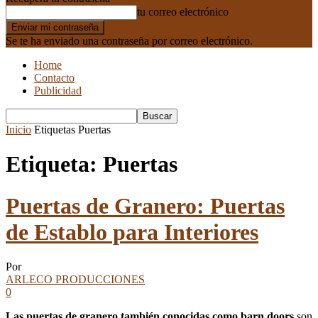
tu correo electrónico
Se te ha enviado una contraseña por correo electrónico.
Home
Contacto
Publicidad
Inicio
Etiquetas
Puertas
Etiqueta: Puertas
Puertas de Granero: Puertas
de Establo para Interiores
Por
ARLECO PRODUCCIONES
0
Las puertas de granero también conocidas como barn doors
son