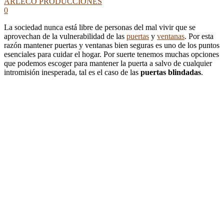
ARLECO PRODUCCIONES
0
La sociedad nunca está libre de personas del mal vivir que se
aprovechan de la vulnerabilidad de las
puertas
y
ventanas
. Por esta
razón mantener puertas y ventanas bien seguras es uno de los puntos
esenciales para cuidar el hogar. Por suerte tenemos muchas opciones
que podemos escoger para mantener la puerta a salvo de cualquier
intromisión inesperada, tal es el caso de las
puertas blindadas
.