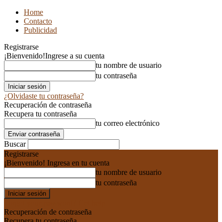
Home
Contacto
Publicidad
Registrarse
¡Bienvenido!
Ingrese a su cuenta
tu nombre de usuario
tu contraseña
¿Olvidaste tu contraseña?
Recuperación de contraseña
Recupera tu contraseña
tu correo electrónico
Buscar
Registrarse
¡Bienvenido! Ingresa en tu cuenta
tu nombre de usuario
tu contraseña
Forgot your password? Get help
Recuperación de contraseña
Recupera tu contraseña