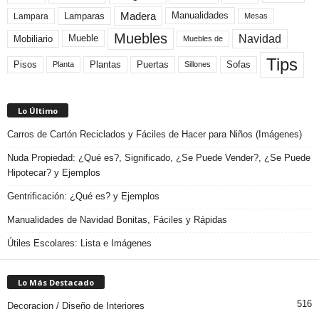
Madera
Lamparas
Manualidades
Lampara
Mesas
Muebles
Navidad
Mobiliario
Mueble
Muebles de
Tips
Plantas
Pisos
Puertas
Sofas
Planta
Sillones
Lo Último
Carros de Cartón Reciclados y Fáciles de Hacer para Niños (Imágenes)
Nuda Propiedad: ¿Qué es?, Significado, ¿Se Puede Vender?, ¿Se Puede
Hipotecar? y Ejemplos
Gentrificación: ¿Qué es? y Ejemplos
Manualidades de Navidad Bonitas, Fáciles y Rápidas
Útiles Escolares: Lista e Imágenes
Lo Más Destacado
516
Decoracion / Diseño de Interiores