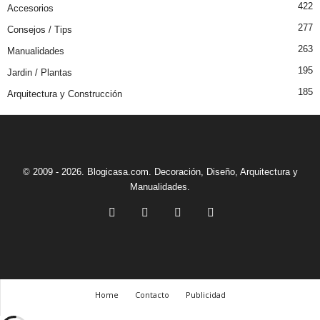
422
Accesorios
277
Consejos / Tips
263
Manualidades
195
Jardin / Plantas
185
Arquitectura y Construcción
© 2009 - 2026. Blogicasa.com. Decoración, Diseño, Arquitectura y
Manualidades.
Home
Contacto
Publicidad