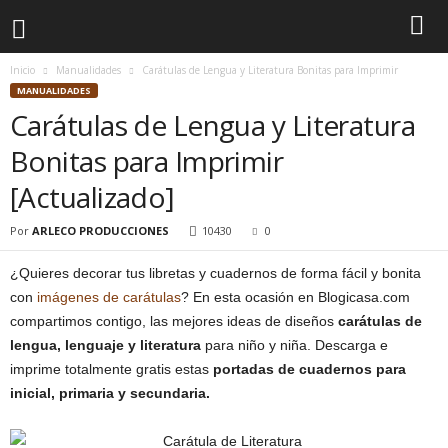
Inicio
Manualidades
Carátulas de Lengua y Literatura Bonitas para Imprimir
MANUALIDADES
Carátulas de Lengua y Literatura
Bonitas para Imprimir
[Actualizado]
Por
ARLECO PRODUCCIONES
10430
0
¿Quieres decorar tus libretas y cuadernos de forma fácil y bonita
con
imágenes de carátulas
? En esta ocasión en Blogicasa.com
compartimos contigo, las mejores ideas de diseños
carátulas de
lengua, lenguaje y literatura
para niño y niña. Descarga e
imprime totalmente gratis estas
portadas de cuadernos para
inicial, primaria y secundaria.