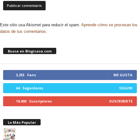
Este sitio usa Akismet para reducir el spam.
Aprende cómo se procesan los
datos de tus comentarios.
Busca en Blogicasa.com
3,255
Fans
ME GUSTA
64
Seguidores
SEGUIR
10,400
Suscriptores
SUSCRIBIRTE
Lo Más Popular