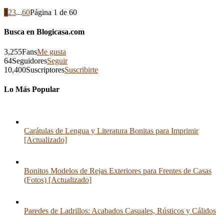
1
2
3
...
60
Página 1 de 60
Busca en Blogicasa.com
3,255
Fans
Me gusta
64
Seguidores
Seguir
10,400
Suscriptores
Suscribirte
Lo Más Popular
Carátulas de Lengua y Literatura Bonitas para Imprimir
[Actualizado]
Bonitos Modelos de Rejas Exteriores para Frentes de Casas
(Fotos) [Actualizado]
Paredes de Ladrillos: Acabados Casuales, Rústicos y Cálidos