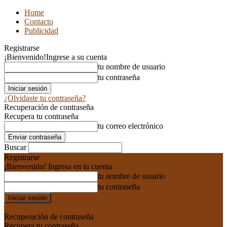
Home
Contacto
Publicidad
Registrarse
¡Bienvenido!
Ingrese a su cuenta
tu nombre de usuario
tu contraseña
¿Olvidaste tu contraseña?
Recuperación de contraseña
Recupera tu contraseña
tu correo electrónico
Buscar
Registrarse
¡Bienvenido! Ingresa en tu cuenta
tu nombre de usuario
tu contraseña
Forgot your password? Get help
Recuperación de contraseña
Recupera tu contraseña