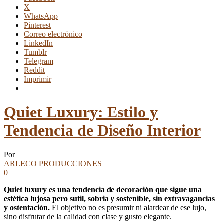
X
WhatsApp
Pinterest
Correo electrónico
LinkedIn
Tumblr
Telegram
Reddit
Imprimir
Quiet Luxury: Estilo y
Tendencia de Diseño Interior
Por
ARLECO PRODUCCIONES
0
Quiet luxury es una tendencia de decoración que sigue una
estética lujosa pero sutil, sobria y sostenible, sin extravagancias
y ostentación.
El objetivo no es presumir ni alardear de ese lujo,
sino disfrutar de la calidad con clase y gusto elegante.