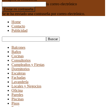
tu correo electrónico
Se te ha enviado una contraseña por correo electrónico.
Home
Contacto
Publicidad
Balcones
Baños
Cocinas
Consultorios
Cumpleaños y Fiestas
Dormitorios
Escaleras
Fachadas
Lavandería
Locales y Negocios
Oficina
Paredes
Piscinas
Pisos