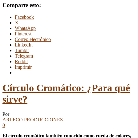
Comparte esto:
Facebook
X
WhatsApp
Pinterest
Correo electrónico
LinkedIn
Tumblr
Telegram
Reddit
Imprimir
Círculo Cromático: ¿Para qué
sirve?
Por
ARLECO PRODUCCIONES
0
El círculo cromático también conocido como rueda de colores,