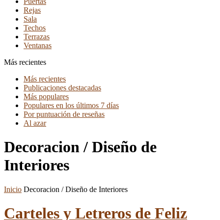
Puertas
Rejas
Sala
Techos
Terrazas
Ventanas
Más recientes
Más recientes
Publicaciones destacadas
Más populares
Populares en los últimos 7 días
Por puntuación de reseñas
Al azar
Decoracion / Diseño de
Interiores
Inicio
Decoracion / Diseño de Interiores
Carteles y Letreros de Feliz