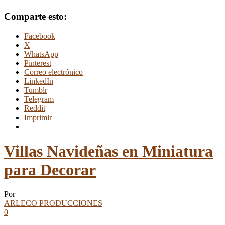
Comparte esto:
Facebook
X
WhatsApp
Pinterest
Correo electrónico
LinkedIn
Tumblr
Telegram
Reddit
Imprimir
Villas Navideñas en Miniatura
para Decorar
Por
ARLECO PRODUCCIONES
0