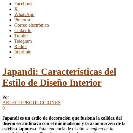
Facebook
X
WhatsApp
Pinterest
Correo electrónico
LinkedIn
Tumblr
Telegram
Reddit
Imprimir
Japandi: Características del
Estilo de Diseño Interior
Por
ARLECO PRODUCCIONES
0
Japandi es un estilo de decoración que fusiona la calidez del
diseño escandinavo con el minimalismo y la armonía zen de la
estética japonesa
. Esta tendencia de diseño
se enfoca en la