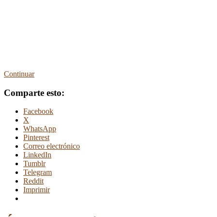
Continuar
Comparte esto:
Facebook
X
WhatsApp
Pinterest
Correo electrónico
LinkedIn
Tumblr
Telegram
Reddit
Imprimir