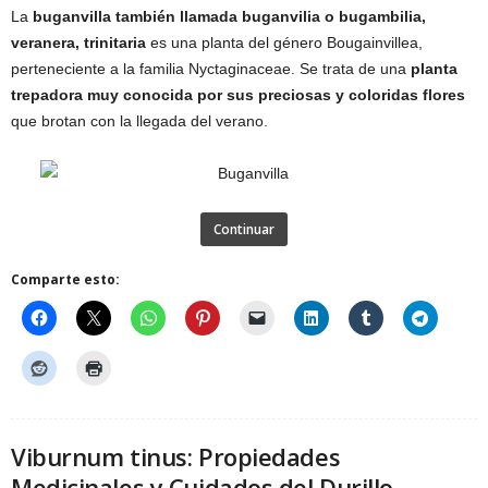
La
buganvilla también llamada buganvilia o bugambilia,
veranera, trinitaria
es una planta del género Bougainvillea,
perteneciente a la familia Nyctaginaceae. Se trata de una
planta
trepadora muy conocida por sus preciosas y coloridas flores
que brotan con la llegada del verano.
Continuar
Comparte esto:
Viburnum tinus: Propiedades
Medicinales y Cuidados del Durillo