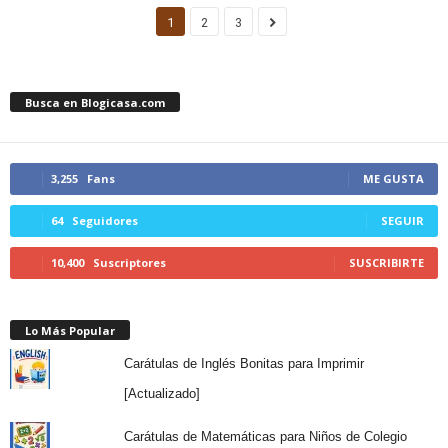
1
2
3
Busca en Blogicasa.com
3,255
Fans
ME GUSTA
64
Seguidores
SEGUIR
10,400
Suscriptores
SUSCRIBIRTE
Lo Más Popular
Carátulas de Inglés Bonitas para Imprimir
[Actualizado]
Carátulas de Matemáticas para Niños de Colegio