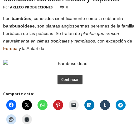
Por
ARLECO PRODUCCIONES
0
Los
bambúes
, conocidos científicamente como la subfamilia
bambusoideae
, son plantas angiospermas perennes de la familia
herbácea de las poáceas. Se tratan de
plantas que crecen
naturalmente en climas tropicales y templados
, con excepción de
Europa
y la Antártida.
Continuar
Comparte esto: