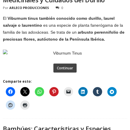
Por
ARLECO PRODUCCIONES
0
El
Viburnum tinus también conocido como durillo, laurel
salvaje o laurentino
es una especie de planta fanerógama de la
familia de las adoxáceas. Se trata de un
arbusto perennifolio de
preciosas flores, autóctono de la Península Ibérica.
Continuar
Comparte esto:
Bambúes: Características y Especies