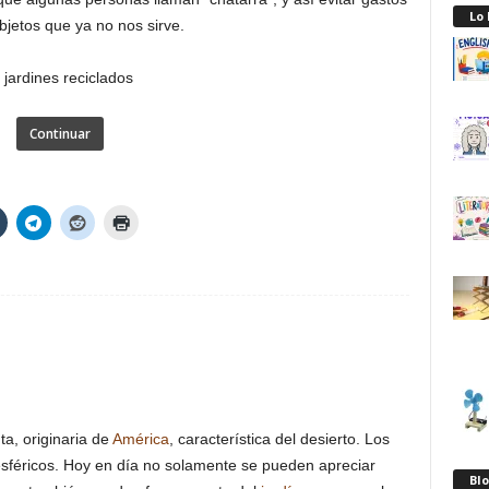
Lo
jetos que ya no nos sirve.
Continuar
a, originaria de
América
, característica del desierto. Los
 esféricos. Hoy en día no solamente se pueden apreciar
Blo