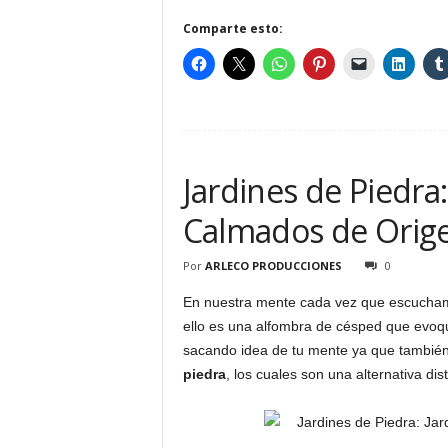
Comparte esto:
Jardines de Piedra:
Calmados de Orig
Por
ARLECO PRODUCCIONES
0
En nuestra mente cada vez que escucha
ello es una alfombra de césped que evoque
sacando idea de tu mente ya que tambié
piedra
, los cuales son una alternativa dis