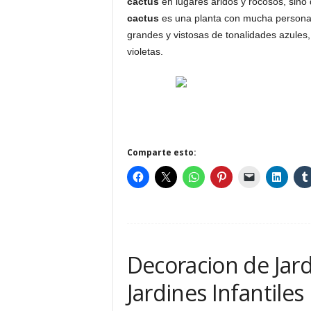
cactus
en lugares áridos y rocosos, sino
cactus
es una planta con mucha personal
grandes y vistosas de tonalidades azules, 
violetas.
Comparte esto:
Decoracion de Jard
Jardines Infantiles