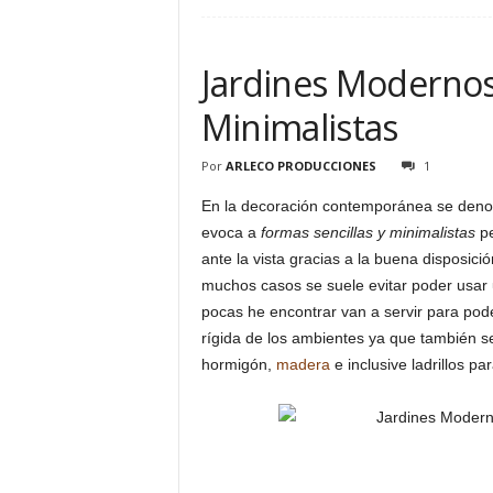
Jardines Modernos:
Minimalistas
Por
ARLECO PRODUCCIONES
1
En la decoración contemporánea se de
evoca a
formas sencillas y minimalistas
pe
ante la vista gracias a la buena disposic
muchos casos se suele evitar poder usar
pocas he encontrar van a servir para pode
rígida de los ambientes ya que también se
hormigón,
madera
e inclusive ladrillos p