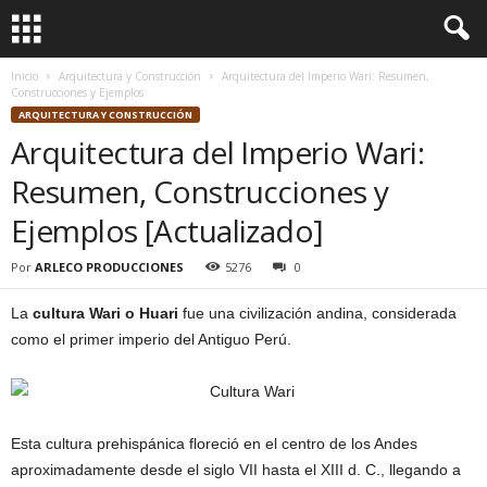
Inicio
Arquitectura y Construcción
Arquitectura del Imperio Wari: Resumen,
Construcciones y Ejemplos
ARQUITECTURA Y CONSTRUCCIÓN
Arquitectura del Imperio Wari:
Resumen, Construcciones y
Ejemplos [Actualizado]
Por
ARLECO PRODUCCIONES
5276
0
La
cultura Wari o Huari
fue una civilización andina, considerada
como el primer imperio del Antiguo Perú.
Esta cultura prehispánica floreció en el centro de los Andes
aproximadamente desde el siglo VII hasta el XIII d. C., llegando a