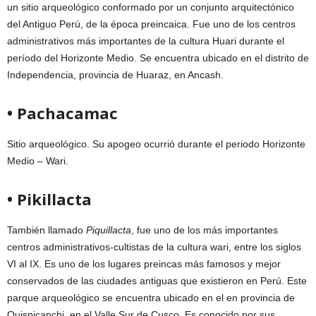
un sitio arqueológico conformado por un conjunto arquitectónico
del Antiguo Perú, de la época preincaica. Fue uno de los centros
administrativos más importantes de la cultura Huari durante el
período del Horizonte Medio. Se encuentra ubicado en el distrito de
Independencia, provincia de Huaraz, en Ancash.
• Pachacamac
Sitio arqueológico. Su apogeo ocurrió durante el periodo Horizonte
Medio – Wari.
• Pikillacta
También llamado
Piquillacta
, fue uno de los más importantes
centros administrativos-cultistas de la cultura wari, entre los siglos
VI al IX. Es uno de los lugares preincas más famosos y mejor
conservados de las ciudades antiguas que existieron en Perú. Este
parque arqueológico se encuentra ubicado en el en provincia de
Quispicanchi, en el Valle Sur de Cusco. Es conocido por sus