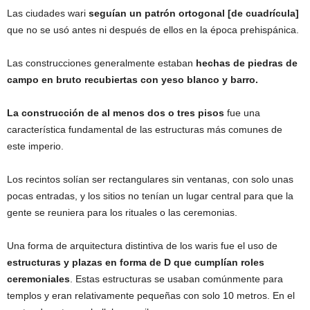
Las ciudades wari
seguían un patrón ortogonal [de cuadrícula]
que no se usó antes ni después de ellos en la época prehispánica.
Las construcciones generalmente estaban
hechas de piedras de
campo en bruto recubiertas con yeso blanco y barro.
La construcción de al menos dos o tres pisos
fue una
característica fundamental de las estructuras más comunes de
este imperio.
Los recintos solían ser rectangulares sin ventanas, con solo unas
pocas entradas, y los sitios no tenían un lugar central para que la
gente se reuniera para los rituales o las ceremonias.
Una forma de arquitectura distintiva de los waris fue el uso de
estructuras y plazas en forma de D que cumplían roles
ceremoniales
. Estas estructuras se usaban comúnmente para
templos y eran relativamente pequeñas con solo 10 metros. En el