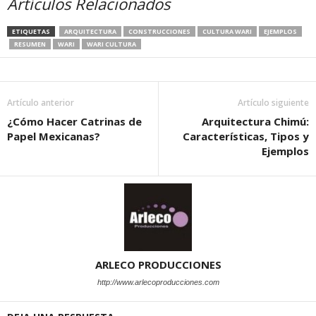
Artículos Relacionados
ETIQUETAS
ARQUITECTURA
CONSTRUCCIONES
CULTURA WARI
EJEMPLOS
RESUMEN
WARI
WARI CULTURA
Artículo anterior
Artículo siguiente
¿Cómo Hacer Catrinas de
Arquitectura Chimú:
Papel Mexicanas?
Características, Tipos y
Ejemplos
ARLECO PRODUCCIONES
http://www.arlecoproducciones.com