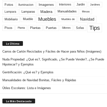
Fotos
Imagenes
Interiores
Jardin
Iluminacion
Jardines
Madera
Lamparas
Manualidades
Lampara
Mesas
Muebles
Navidad
Mobiliario
Mueble
Muebles de
Tips
Plantas
Pisos
Puertas
Sofas
Planta
Sillones
Lo Último
Carros de Cartón Reciclados y Fáciles de Hacer para Niños (Imágenes)
Nuda Propiedad: ¿Qué es?, Significado, ¿Se Puede Vender?, ¿Se Puede
Hipotecar? y Ejemplos
Gentrificación: ¿Qué es? y Ejemplos
Manualidades de Navidad Bonitas, Fáciles y Rápidas
Útiles Escolares: Lista e Imágenes
Lo Más Destacado