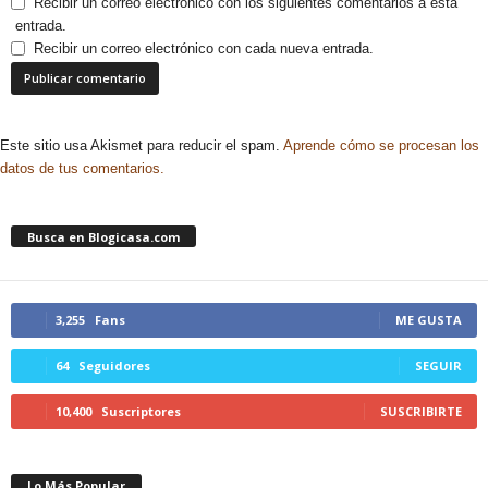
Recibir un correo electrónico con los siguientes comentarios a esta
entrada.
Recibir un correo electrónico con cada nueva entrada.
Este sitio usa Akismet para reducir el spam.
Aprende cómo se procesan los
datos de tus comentarios.
Busca en Blogicasa.com
3,255
Fans
ME GUSTA
64
Seguidores
SEGUIR
10,400
Suscriptores
SUSCRIBIRTE
Lo Más Popular