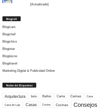
[Actualizado]
Blogroll
Blogicars
Blogichef
Blogichics
Blogistar
Blogitecno
Blogitravel
Marketing Digital & Publicidad Online
Nube de Etiquetas
Arquitectura
Camas
Baños
Cama
Baño
Casa
Consejos
Casas
Cocinas
Cocina
Casa de Lujo