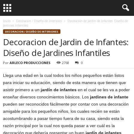
Inicio
Decoracion / Diseño de Interiores
Decoracion de Jardin de Infantes: Diseño de
Jardines Infantiles
DECORACION / DISEÑO DE INTERIORES
Decoracion de Jardin de Infantes:
Diseño de Jardines Infantiles
Por
ARLECO PRODUCCIONES
2768
0
Llega una edad en la cual todos los niños pequeños están listos
para iniciar su educación, siendo de esta manera que tienen que
asistir primero a un
jardín de infantes
en el cual se les va a poder
enseñar diversos conocimientos básicos. Los
jardines de infante
pueden ser reconocidos fácilmente por contar con una decoración
amigable para los pequeños niños, los cuales recién se están
acostumbrando a pasar tiempo fuera de su casa, siendo esta la
razón principal por la cual nos queda pasar a ver cuál es la
decoración que debería presentar un buen
jardín de infantes
,