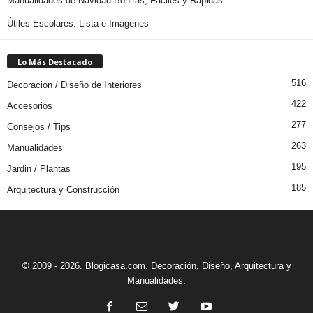
Manualidades de Navidad Bonitas, Fáciles y Rápidas
Útiles Escolares: Lista e Imágenes
Lo Más Destacado
516
Decoracion / Diseño de Interiores
422
Accesorios
277
Consejos / Tips
263
Manualidades
195
Jardin / Plantas
185
Arquitectura y Construcción
© 2009 - 2026. Blogicasa.com. Decoración, Diseño, Arquitectura y
Manualidades.