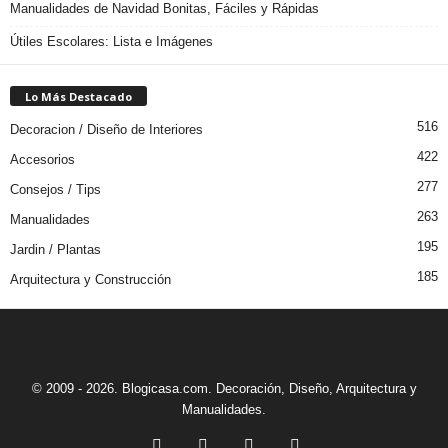
Manualidades de Navidad Bonitas, Fáciles y Rápidas
Útiles Escolares: Lista e Imágenes
Lo Más Destacado
516
Decoracion / Diseño de Interiores
422
Accesorios
277
Consejos / Tips
263
Manualidades
195
Jardin / Plantas
185
Arquitectura y Construcción
© 2009 - 2026. Blogicasa.com. Decoración, Diseño, Arquitectura y
Manualidades.