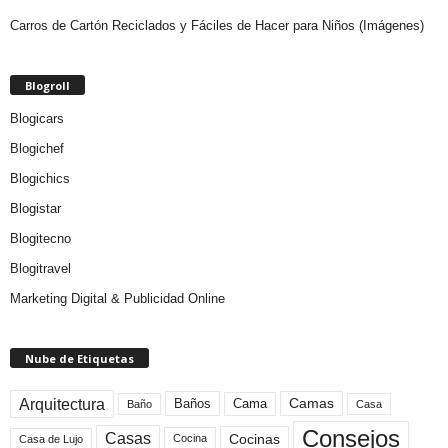
Carros de Cartón Reciclados y Fáciles de Hacer para Niños (Imágenes)
Blogroll
Blogicars
Blogichef
Blogichics
Blogistar
Blogitecno
Blogitravel
Marketing Digital & Publicidad Online
Nube de Etiquetas
Arquitectura
Camas
Baños
Cama
Baño
Casa
Consejos
Casas
Cocinas
Cocina
Casa de Lujo