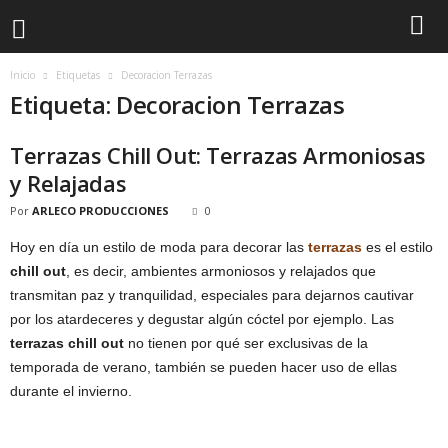
Inicio
Etiquetas
Decoracion Terrazas
Etiqueta: Decoracion Terrazas
Terrazas Chill Out: Terrazas Armoniosas
y Relajadas
Por
ARLECO PRODUCCIONES
0
Hoy en día un estilo de moda para decorar las
terrazas
es el estilo
chill out
, es decir, ambientes armoniosos y relajados que
transmitan paz y tranquilidad, especiales para dejarnos cautivar
por los atardeceres y degustar algún cóctel por ejemplo. Las
terrazas chill out
no tienen por qué ser exclusivas de la
temporada de verano, también se pueden hacer uso de ellas
durante el invierno.