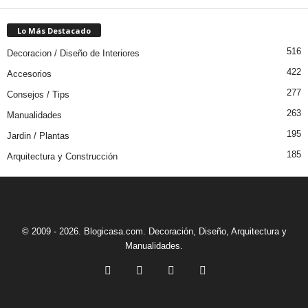
Lo Más Destacado
516
Decoracion / Diseño de Interiores
422
Accesorios
277
Consejos / Tips
263
Manualidades
195
Jardin / Plantas
185
Arquitectura y Construcción
© 2009 - 2026. Blogicasa.com. Decoración, Diseño, Arquitectura y
Manualidades.