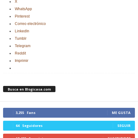
X
WhatsApp
Pinterest
Correo electrónico
LinkedIn
Tumblr
Telegram
Reddit
Imprimir
Busca en Blogicasa.com
3,255
Fans
ME GUSTA
64
Seguidores
SEGUIR