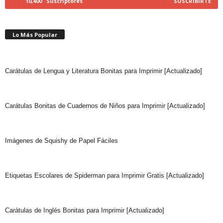
10,400
Suscriptores
SUSCRIBIRTE
Lo Más Popular
Carátulas de Lengua y Literatura Bonitas para Imprimir [Actualizado]
Carátulas Bonitas de Cuadernos de Niños para Imprimir [Actualizado]
Imágenes de Squishy de Papel Fáciles
Etiquetas Escolares de Spiderman para Imprimir Gratis [Actualizado]
Carátulas de Inglés Bonitas para Imprimir [Actualizado]