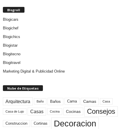
Blogroll
Blogicars
Blogichef
Blogichics
Blogistar
Blogitecno
Blogitravel
Marketing Digital & Publicidad Online
Nube de Etiquetas
Arquitectura
Camas
Baños
Cama
Baño
Casa
Consejos
Casas
Cocinas
Cocina
Casa de Lujo
Decoracion
Construccion
Cortinas