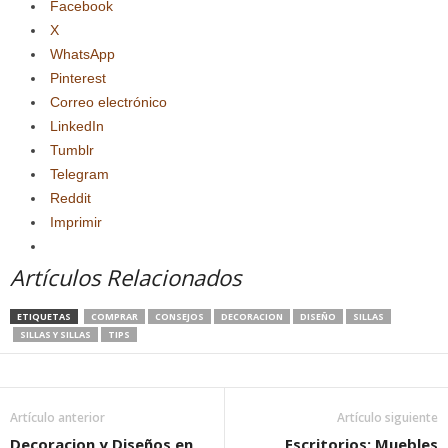
Facebook
X
WhatsApp
Pinterest
Correo electrónico
LinkedIn
Tumblr
Telegram
Reddit
Imprimir
Artículos Relacionados
ETIQUETAS
COMPRAR
CONSEJOS
DECORACION
DISEÑO
SILLAS
SILLAS Y SILLAS
TIPS
Artículo anterior
Artículo siguiente
Decoracion y Diseños en
Escritorios: Muebles