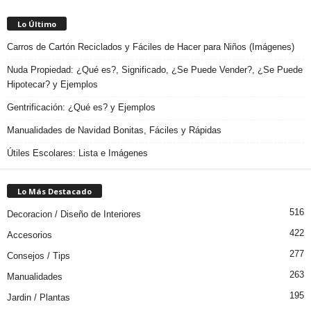
Lo Último
Carros de Cartón Reciclados y Fáciles de Hacer para Niños (Imágenes)
Nuda Propiedad: ¿Qué es?, Significado, ¿Se Puede Vender?, ¿Se Puede
Hipotecar? y Ejemplos
Gentrificación: ¿Qué es? y Ejemplos
Manualidades de Navidad Bonitas, Fáciles y Rápidas
Útiles Escolares: Lista e Imágenes
Lo Más Destacado
516
Decoracion / Diseño de Interiores
422
Accesorios
277
Consejos / Tips
263
Manualidades
195
Jardin / Plantas