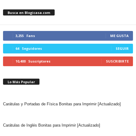
Busca en Blogicasa.com
3,255
Fans
ME GUSTA
64
Seguidores
SEGUIR
10,400
Suscriptores
SUSCRIBIRTE
Lo Más Popular
Carátulas y Portadas de Física Bonitas para Imprimir [Actualizado]
Carátulas de Inglés Bonitas para Imprimir [Actualizado]