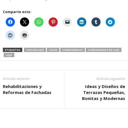
Comparte esto:
ETIQUETAS
CASA DE LUJO
CASAS
CONDOMINIOS
CONDOMINIOS DE LUJO
LUJO
Artículo anterior
Artículo siguiente
Rehabilitaciones y
Ideas y Diseños de
Reformas de Fachadas
Terrazas Pequeñas,
Bonitas y Modernas