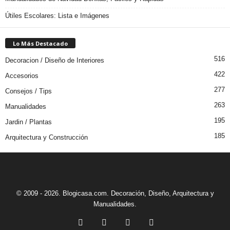
Útiles Escolares: Lista e Imágenes
Lo Más Destacado
516
Decoracion / Diseño de Interiores
422
Accesorios
277
Consejos / Tips
263
Manualidades
195
Jardin / Plantas
185
Arquitectura y Construcción
© 2009 - 2026. Blogicasa.com. Decoración, Diseño, Arquitectura y
Manualidades.