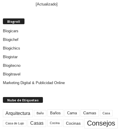
[Actualizado]
Blogroll
Blogicars
Blogichef
Blogichics
Blogistar
Blogitecno
Blogitravel
Marketing Digital & Publicidad Online
Nube de Etiquetas
Arquitectura
Camas
Baños
Cama
Baño
Casa
Consejos
Casas
Cocinas
Cocina
Casa de Lujo