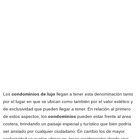
Los
condominios de lujo
llegan a tener esta denominación tanto
por el lugar en que se ubican como también por el valor estético y
de exclusividad que pueden llegar a tener. En relación al primero
de estos aspectos, los
condominios
pueden estar frente al
área
costera
, brindando un paisaje especial y turístico que bien podría
ser ansiado por cualquier ciudadano. En cambio los de mayor
exclusividad se suelen ubicar en
áreas residenciales
donde vive