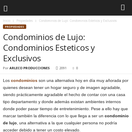
Inicio
Propiedades
Condominios de Lujo: Condominios Esteticos y Exclusivos
PROPIEDADES
Condominios de Lujo:
Condominios Esteticos y
Exclusivos
Por
ARLECO PRODUCCIONES
2091
0
Los
condominios
son una alternativa hoy en día muy añorada por
quienes desean tener un hogar seguro y de imagen agradable,
siendo prácticamente agradable el hecho de contar con una casa
tipo departamento y donde además existan ambientes internos
donde poder pasar tiempo de entretenimiento. Pese a ello hay que
marcar también la diferencia con lo que llega a ser un
condominio
de lujo
, una alternativa a la que cualquier persona no podría
acceder debido a tener un costo elevado.