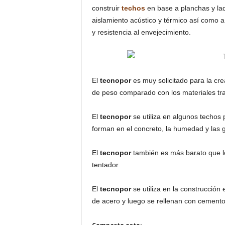
construir
techos
en base a planchas y ladr
aislamiento acústico y térmico así como a
y resistencia al envejecimiento.
El
tecnopor
es muy solicitado para la cre
de peso comparado con los materiales tra
El
tecnopor
se utiliza en algunos techos 
forman en el concreto, la humedad y las g
El
tecnopor
también es más barato que 
tentador.
El
tecnopor
se utiliza en la construcció
de acero y luego se rellenan con cemento