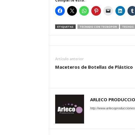
Comparte esto:
ETIQUETAS
TECHADO CON TECNOPOR
TECHOS
Artículo anterior
Maceteros de Botellas de Plástico
ARLECO PRODUCCI
http://www.arlecoproduccione