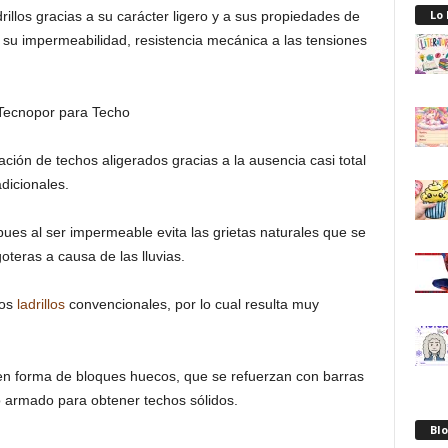
Lo
illos gracias a su carácter ligero y a sus propiedades de
 su impermeabilidad, resistencia mecánica a las tensiones
ación de techos aligerados gracias a la ausencia casi total
dicionales.
pues al ser impermeable evita las grietas naturales que se
oteras a causa de las lluvias.
los
ladrillos
convencionales, por lo cual resulta muy
n en forma de bloques huecos, que se refuerzan con barras
 armado para obtener techos sólidos.
Blo