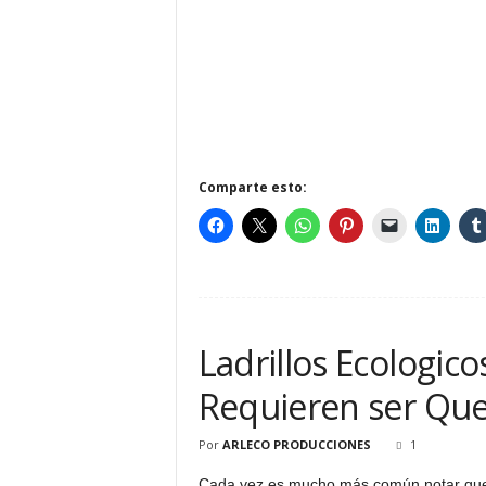
Comparte esto:
Ladrillos Ecologico
Requieren ser Q
Por
ARLECO PRODUCCIONES
1
Cada vez es mucho más común notar qu