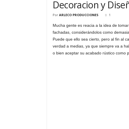
Decoracion y Diseñ
Por
ARLECO PRODUCCIONES
1
Mucha gente es reacia a la idea de tomar
fachadas, considerándolos como demasiad
Puede que ello sea cierto, pero al fin al 
verdad a medias, ya que siempre va a habe
o bien aceptar su acabado rústico como p