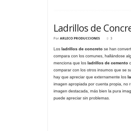
Ladrillos de Concr
Por
ARLECO PRODUCCIONES
3
Los
ladrillos de concreto
se han converti
compara con los comunes, hallándose algu
menciona que los
ladrillos de cemento
o
comparar con los otros insumos que se su
hay que apreciar que externamente los
l
imagen apropiada por cuenta propia, no re
imagen destacada, más bien la pura imag
puede apreciar sin problemas.