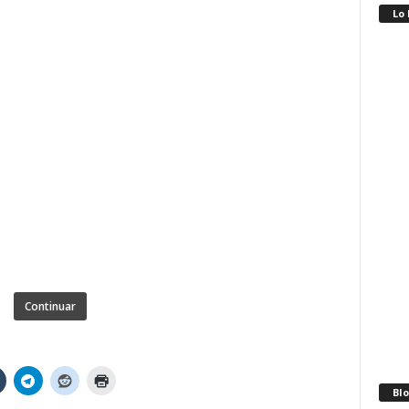
Lo
Continuar
Blo