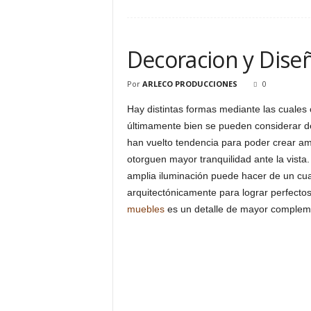
Decoracion y Diseñ
Por
ARLECO PRODUCCIONES
0
Hay distintas formas mediante las cuales 
últimamente bien se pueden considerar d
han vuelto tendencia para poder crear a
otorguen mayor tranquilidad ante la vist
amplia iluminación puede hacer de un cuar
arquitectónicamente para lograr perfectos
muebles
es un detalle de mayor complem