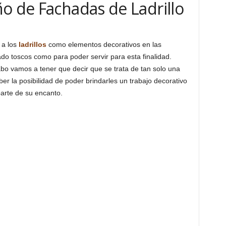
o de Fachadas de Ladrillo
 a los
ladrillos
como elementos decorativos en las
o toscos como para poder servir para esta finalidad.
cabo vamos a tener que decir que se trata de tan solo una
r la posibilidad de poder brindarles un trabajo decorativo
arte de su encanto.