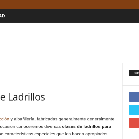
AD
Bu
e Ladrillos
cción
y albañilería, fabricadas generalmente generalmente
a ocasión conoceremos diversas
clases de ladrillos para
ne características especiales que los hacen apropiados