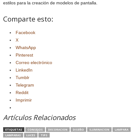
estilos para la creación de modelos de pantalla.
Comparte esto:
Facebook
X
WhatsApp
Pinterest
Correo electrónico
LinkedIn
Tumblr
Telegram
Reddit
Imprimir
Artículos Relacionados
ETIQUETAS
CONSEJOS
DECORACION
DISEÑO
ILUMINACION
LAMPARA
LAMPARAS
LUCES
TIPS