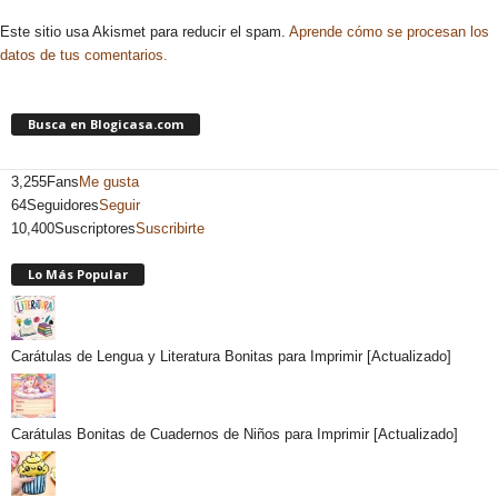
Este sitio usa Akismet para reducir el spam.
Aprende cómo se procesan los
datos de tus comentarios.
Busca en Blogicasa.com
3,255
Fans
Me gusta
64
Seguidores
Seguir
10,400
Suscriptores
Suscribirte
Lo Más Popular
Carátulas de Lengua y Literatura Bonitas para Imprimir [Actualizado]
Carátulas Bonitas de Cuadernos de Niños para Imprimir [Actualizado]