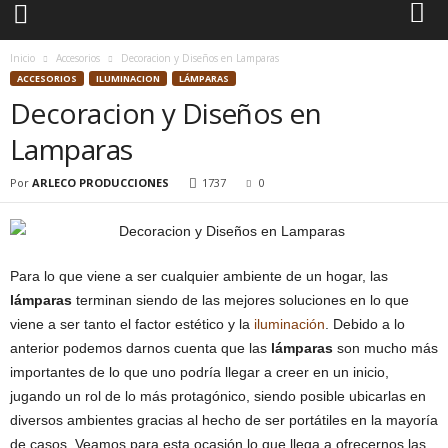
Inicio
Accesorios
Decoracion y Diseños en Lamparas
ACCESORIOS
ILUMINACION
LÁMPARAS
Decoracion y Diseños en
Lamparas
Por
ARLECO PRODUCCIONES
1737
0
Para lo que viene a ser cualquier ambiente de un hogar, las
lámparas
terminan siendo de las mejores soluciones en lo que
viene a ser tanto el factor estético y la
iluminación
. Debido a lo
anterior podemos darnos cuenta que las
lámparas
son mucho más
importantes de lo que uno podría llegar a creer en un inicio,
jugando un rol de lo más protagónico, siendo posible ubicarlas en
diversos ambientes gracias al hecho de ser portátiles en la mayoría
de casos. Veamos para esta ocasión lo que llega a ofrecernos las