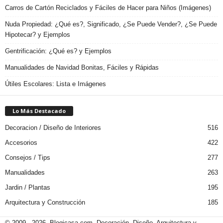
Carros de Cartón Reciclados y Fáciles de Hacer para Niños (Imágenes)
Nuda Propiedad: ¿Qué es?, Significado, ¿Se Puede Vender?, ¿Se Puede
Hipotecar? y Ejemplos
Gentrificación: ¿Qué es? y Ejemplos
Manualidades de Navidad Bonitas, Fáciles y Rápidas
Útiles Escolares: Lista e Imágenes
Lo Más Destacado
Decoracion / Diseño de Interiores
516
Accesorios
422
Consejos / Tips
277
Manualidades
263
Jardin / Plantas
195
Arquitectura y Construcción
185
© 2009 - 2026. Blogicasa.com. Decoración, Diseño, Arquitectura y