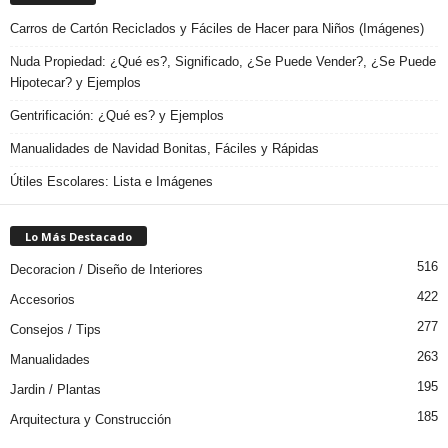
Carros de Cartón Reciclados y Fáciles de Hacer para Niños (Imágenes)
Nuda Propiedad: ¿Qué es?, Significado, ¿Se Puede Vender?, ¿Se Puede
Hipotecar? y Ejemplos
Gentrificación: ¿Qué es? y Ejemplos
Manualidades de Navidad Bonitas, Fáciles y Rápidas
Útiles Escolares: Lista e Imágenes
Lo Más Destacado
516
Decoracion / Diseño de Interiores
422
Accesorios
277
Consejos / Tips
263
Manualidades
195
Jardin / Plantas
185
Arquitectura y Construcción