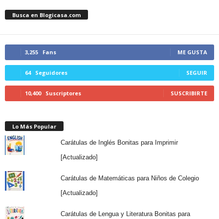
Busca en Blogicasa.com
3,255
Fans
ME GUSTA
64
Seguidores
SEGUIR
10,400
Suscriptores
SUSCRIBIRTE
Lo Más Popular
Carátulas de Inglés Bonitas para Imprimir
[Actualizado]
Carátulas de Matemáticas para Niños de Colegio
[Actualizado]
Carátulas de Lengua y Literatura Bonitas para