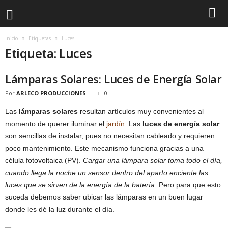
Inicio
Etiquetas
Luces
Etiqueta: Luces
Lámparas Solares: Luces de Energía Solar
Por
ARLECO PRODUCCIONES
0
Las
lámparas solares
resultan artículos muy convenientes al
momento de querer iluminar el
jardín
. Las
luces de energía solar
son sencillas de instalar, pues no necesitan cableado y requieren
poco mantenimiento. Este mecanismo funciona gracias a una
célula fotovoltaica (PV).
Cargar una lámpara solar toma todo el día,
cuando llega la noche un sensor dentro del aparto enciente las
luces que se sirven de la energía de la batería.
Pero para que esto
suceda debemos saber ubicar las lámparas en un buen lugar
donde les dé la luz durante el día.