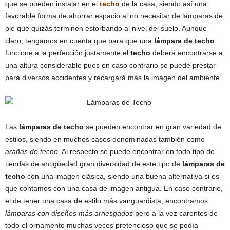
que se pueden instalar en el
techo
de la casa, siendo así una
favorable forma de ahorrar espacio al no necesitar de lámparas de
pie que quizás terminen estorbando al nivel del suelo. Aunque
claro, tengamos en cuenta que para que una
lámpara de techo
funcione a la perfección justamente el
techo
deberá encontrarse a
una altura considerable pues en caso contrario se puede prestar
para diversos accidentes y recargará más la imagen del ambiente.
Las
lámparas de techo
se pueden encontrar en gran variedad de
estilos, siendo en muchos casos denominadas también como
arañas de techo
. Al respecto se puede encontrar en todo tipo de
tiendas de antigüedad gran diversidad de este tipo de
lámparas de
techo
con una imagen clásica, siendo una buena alternativa si es
que contamos con una casa de imagen antigua. En caso contrario,
el de tener una casa de estilo más vanguardista, encontramos
lámparas con diseños más arriesgados
pero a la vez carentes de
todo el ornamento muchas veces pretencioso que se podía