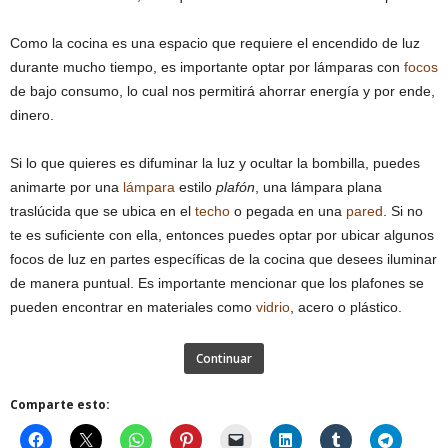
Como la cocina es una espacio que requiere el encendido de luz
durante mucho tiempo, es importante optar por lámparas con
focos
de bajo consumo, lo cual nos permitirá ahorrar energía y por ende,
dinero.
Si lo que quieres es difuminar la luz y ocultar la bombilla, puedes
animarte por una
lámpara
estilo
plafón
, una lámpara plana
traslúcida que se ubica en el
techo
o pegada en una
pared
. Si no
te es suficiente con ella, entonces puedes optar por ubicar algunos
focos de luz en partes específicas de la cocina que desees iluminar
de manera puntual. Es importante mencionar que los plafones se
pueden encontrar en materiales como
vidrio
, acero o plástico.
Continuar
Comparte esto: