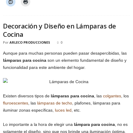
Decoración y Diseño en Lámparas de
Cocina
Por
ARLECO PRODUCCIONES
0
Aunque para muchas personas pueden pasar desapercibidas, las
lámparas para cocina
son un elemento fundamental de diseño y
funcionalidad para este ambiente del hogar.
Existen diversos tipos de
lámparas para cocina
, las
colgantes
, los
fluroescentes
, las
lámparas de techo
, plafones, lámparas para
iluminar zonas específicas,
luces led
, etc.
Lo importante a la hora de elegir una
lámpara para cocina
, no es
solamente el diseño, sino que nos brinde una iluminación óptima.