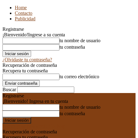
Home
Contacto
Publicidad
Registrarse
¡Bienvenido!
Ingrese a su cuenta
tu nombre de usuario
tu contraseña
¿Olvidaste tu contraseña?
Recuperación de contraseña
Recupera tu contraseña
tu correo electrónico
Buscar
Registrarse
¡Bienvenido! Ingresa en tu cuenta
tu nombre de usuario
tu contraseña
Forgot your password? Get help
Recuperación de contraseña
Recupera tu contraseña