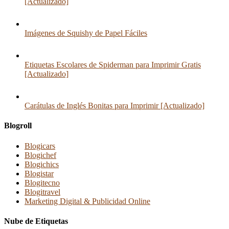
[Actualizado]
Imágenes de Squishy de Papel Fáciles
Etiquetas Escolares de Spiderman para Imprimir Gratis
[Actualizado]
Carátulas de Inglés Bonitas para Imprimir [Actualizado]
Blogroll
Blogicars
Blogichef
Blogichics
Blogistar
Blogitecno
Blogitravel
Marketing Digital & Publicidad Online
Nube de Etiquetas