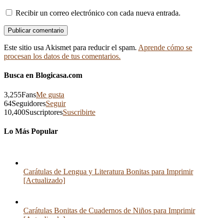
Recibir un correo electrónico con cada nueva entrada.
Este sitio usa Akismet para reducir el spam.
Aprende cómo se
procesan los datos de tus comentarios.
Busca en Blogicasa.com
3,255
Fans
Me gusta
64
Seguidores
Seguir
10,400
Suscriptores
Suscribirte
Lo Más Popular
Carátulas de Lengua y Literatura Bonitas para Imprimir
[Actualizado]
Carátulas Bonitas de Cuadernos de Niños para Imprimir