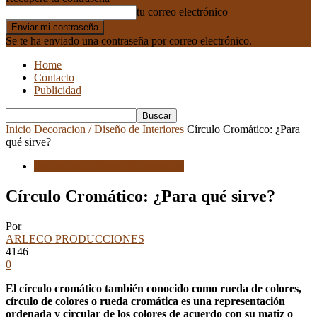
tu correo electrónico
Se te ha enviado una contraseña por correo electrónico.
Home
Contacto
Publicidad
Inicio
Decoracion / Diseño de Interiores
Círculo Cromático: ¿Para
qué sirve?
Decoracion / Diseño de Interiores
Círculo Cromático: ¿Para qué sirve?
Por
ARLECO PRODUCCIONES
4146
0
El círculo cromático también conocido como rueda de colores,
círculo de colores o rueda cromática es una representación
ordenada y circular de los colores de acuerdo con su matiz o