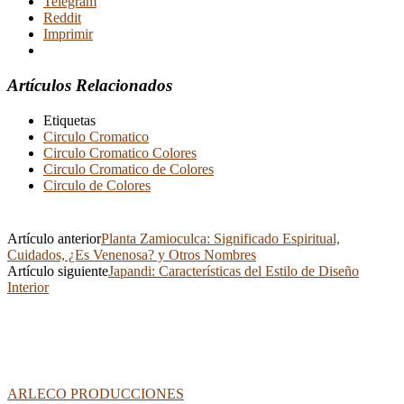
Telegram
Reddit
Imprimir
Artículos Relacionados
Etiquetas
Circulo Cromatico
Circulo Cromatico Colores
Circulo Cromatico de Colores
Circulo de Colores
Artículo anterior
Planta Zamioculca: Significado Espiritual,
Cuidados, ¿Es Venenosa? y Otros Nombres
Artículo siguiente
Japandi: Características del Estilo de Diseño
Interior
ARLECO PRODUCCIONES