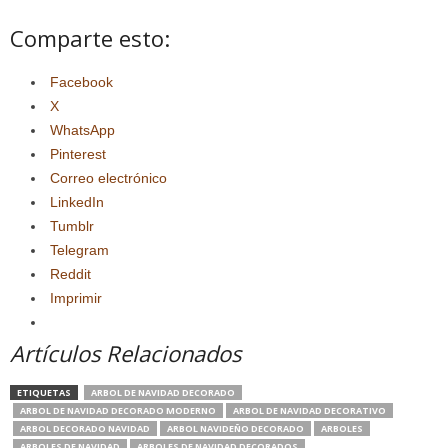
Comparte esto:
Facebook
X
WhatsApp
Pinterest
Correo electrónico
LinkedIn
Tumblr
Telegram
Reddit
Imprimir
Artículos Relacionados
ETIQUETAS
ARBOL DE NAVIDAD DECORADO
ARBOL DE NAVIDAD DECORADO MODERNO
ARBOL DE NAVIDAD DECORATIVO
ARBOL DECORADO NAVIDAD
ARBOL NAVIDEÑO DECORADO
ARBOLES
ARBOLES DE NAVIDAD
ARBOLES DE NAVIDAD DECORADOS