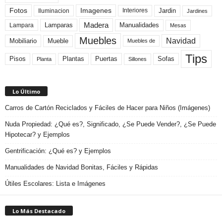
Fotos
Imagenes
Interiores
Jardin
Iluminacion
Jardines
Madera
Lamparas
Manualidades
Lampara
Mesas
Muebles
Navidad
Mobiliario
Mueble
Muebles de
Tips
Plantas
Pisos
Puertas
Sofas
Planta
Sillones
Lo Último
Carros de Cartón Reciclados y Fáciles de Hacer para Niños (Imágenes)
Nuda Propiedad: ¿Qué es?, Significado, ¿Se Puede Vender?, ¿Se Puede
Hipotecar? y Ejemplos
Gentrificación: ¿Qué es? y Ejemplos
Manualidades de Navidad Bonitas, Fáciles y Rápidas
Útiles Escolares: Lista e Imágenes
Lo Más Destacado