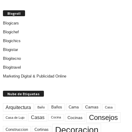
Blogroll
Blogicars
Blogichef
Blogichics
Blogistar
Blogitecno
Blogitravel
Marketing Digital & Publicidad Online
Nube de Etiquetas
Arquitectura
Camas
Baños
Cama
Baño
Casa
Consejos
Casas
Cocinas
Cocina
Casa de Lujo
Decoracion
Construccion
Cortinas