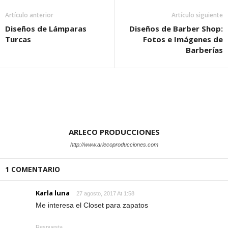
Artículo anterior
Artículo siguiente
Diseños de Lámparas
Diseños de Barber Shop:
Turcas
Fotos e Imágenes de
Barberías
ARLECO PRODUCCIONES
http://www.arlecoproducciones.com
1 COMENTARIO
Karla luna
27 agosto, 2017 At 1:58
Me interesa el Closet para zapatos
Respuesta