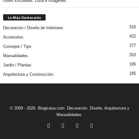
Útiles Escolares: Lista e Imágenes
Lo Más Destacado
516
Decoracion / Diseño de Interiores
422
Accesorios
277
Consejos / Tips
263
Manualidades
195
Jardin / Plantas
185
Arquitectura y Construcción
© 2009 - 2026. Blogicasa.com. Decoración, Diseño, Arquitectura y
Manualidades.