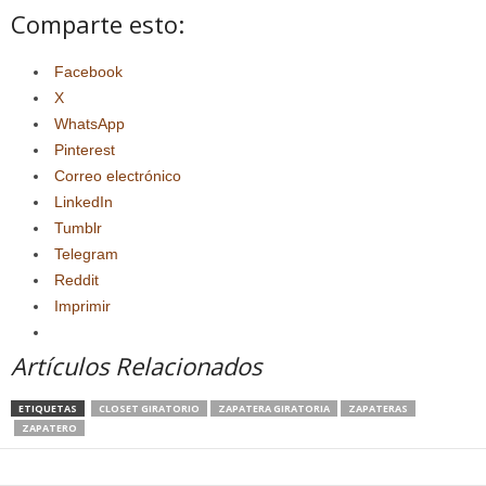
Comparte esto:
Facebook
X
WhatsApp
Pinterest
Correo electrónico
LinkedIn
Tumblr
Telegram
Reddit
Imprimir
Artículos Relacionados
ETIQUETAS
CLOSET GIRATORIO
ZAPATERA GIRATORIA
ZAPATERAS
ZAPATERO