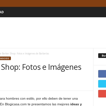
AD
e Barber Shop: Fotos e Imágenes de Barberías
Bu
EGOCIOS
 Shop: Fotos e Imágenes
ara hombres con estilo, por ello deben de tener una
. En Blogicasa.com te presentamos las mejores
ideas y