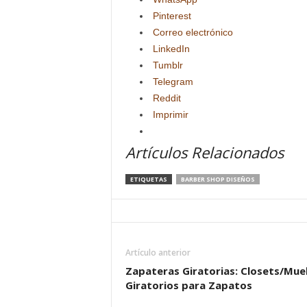
Pinterest
Correo electrónico
LinkedIn
Tumblr
Telegram
Reddit
Imprimir
Artículos Relacionados
ETIQUETAS
BARBER SHOP DISEÑOS
Artículo anterior
Zapateras Giratorias: Closets/Mue
Giratorios para Zapatos