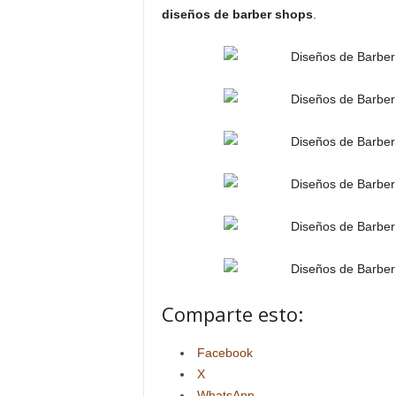
diseños de barber shops
.
Comparte esto:
Facebook
X
WhatsApp