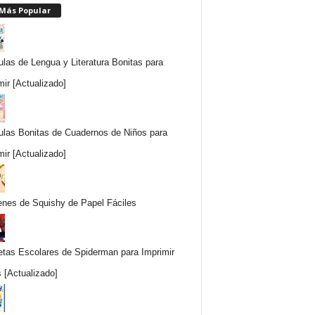
 Más Popular
ulas de Lengua y Literatura Bonitas para
mir [Actualizado]
ulas Bonitas de Cuadernos de Niños para
mir [Actualizado]
nes de Squishy de Papel Fáciles
etas Escolares de Spiderman para Imprimir
s [Actualizado]