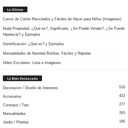
Lo Último
Carros de Cartón Reciclados y Fáciles de Hacer para Niños (Imágenes)
Nuda Propiedad: ¿Qué es?, Significado, ¿Se Puede Vender?, ¿Se Puede
Hipotecar? y Ejemplos
Gentrificación: ¿Qué es? y Ejemplos
Manualidades de Navidad Bonitas, Fáciles y Rápidas
Útiles Escolares: Lista e Imágenes
Lo Más Destacado
516
Decoracion / Diseño de Interiores
422
Accesorios
277
Consejos / Tips
263
Manualidades
195
Jardin / Plantas