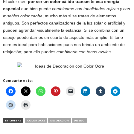
El color ocre
por ser un color cálido transmite esa energía
especial
que bien puede
combinarse con tonalidades rojizas y con
muebles color caoba
; mucho más si se tratan de elementos
antiguos. Son perfectos canalizadores de la luz solar o artificial y
pueden agrandar visualmente la estancia. Si se combina con un
espejo puede darnos un cuarto de aspecto más amplio. El tono
ocre es ideal para habitaciones pues nos brinda un ambiente de
relajación; para ello puedes
combinarlo con tonos azules
.
Comparte esto:
ETIQUETAS
COLOR OCRE
DECORACION
DISEÑO