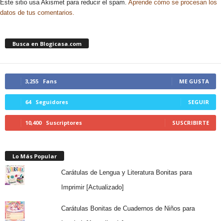
Este sitio usa Akismet para reducir el spam.
Aprende cómo se procesan los
datos de tus comentarios.
Busca en Blogicasa.com
3,255
Fans
ME GUSTA
64
Seguidores
SEGUIR
10,400
Suscriptores
SUSCRIBIRTE
Lo Más Popular
Carátulas de Lengua y Literatura Bonitas para
Imprimir [Actualizado]
Carátulas Bonitas de Cuadernos de Niños para