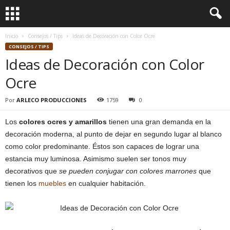
Inicio
Consejos / Tips
Ideas de Decoración con Color Ocre
CONSEJOS / TIPS
Ideas de Decoración con Color
Ocre
Por
ARLECO PRODUCCIONES
1759
0
Los
colores ocres y amarillos
tienen una gran demanda en la
decoración moderna, al punto de dejar en segundo lugar al blanco
como color predominante. Éstos son capaces de lograr una
estancia muy luminosa. Asimismo suelen ser tonos muy
decorativos que
se pueden conjugar con colores marrones
que
tienen los
muebles
en cualquier habitación.