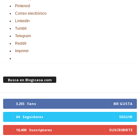
Pinterest
Correo electrónico
LinkedIn
Tumblr
Telegram
Reddit
Imprimir
Busca en Blogicasa.com
3,255
Fans
ME GUSTA
64
Seguidores
SEGUIR
10,400
Suscriptores
SUSCRIBIRTE