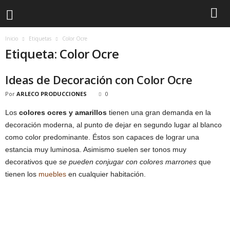
Inicio
Etiquetas
Color Ocre
Etiqueta: Color Ocre
Ideas de Decoración con Color Ocre
Por
ARLECO PRODUCCIONES
0
Los
colores ocres y amarillos
tienen una gran demanda en la
decoración moderna, al punto de dejar en segundo lugar al blanco
como color predominante. Éstos son capaces de lograr una
estancia muy luminosa. Asimismo suelen ser tonos muy
decorativos que
se pueden conjugar con colores marrones
que
tienen los
muebles
en cualquier habitación.