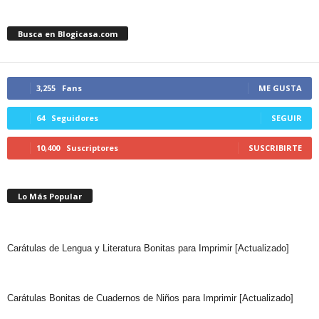
Busca en Blogicasa.com
3,255
Fans
ME GUSTA
64
Seguidores
SEGUIR
10,400
Suscriptores
SUSCRIBIRTE
Lo Más Popular
Carátulas de Lengua y Literatura Bonitas para Imprimir [Actualizado]
Carátulas Bonitas de Cuadernos de Niños para Imprimir [Actualizado]