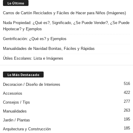
Lo Último
Carros de Cartón Reciclados y Fáciles de Hacer para Niños (Imágenes)
Nuda Propiedad: ¿Qué es?, Significado, ¿Se Puede Vender?, ¿Se Puede
Hipotecar? y Ejemplos
Gentrificación: ¿Qué es? y Ejemplos
Manualidades de Navidad Bonitas, Fáciles y Rápidas
Útiles Escolares: Lista e Imágenes
Lo Más Destacado
516
Decoracion / Diseño de Interiores
422
Accesorios
277
Consejos / Tips
263
Manualidades
195
Jardin / Plantas
185
Arquitectura y Construcción