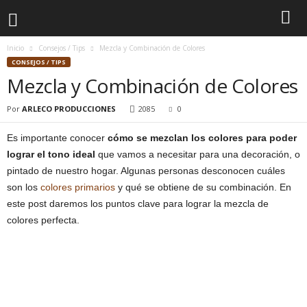
Inicio
Consejos / Tips
Mezcla y Combinación de Colores
CONSEJOS / TIPS
Mezcla y Combinación de Colores
Por
ARLECO PRODUCCIONES
2085
0
Es importante conocer
cómo se mezclan los colores para poder
lograr el tono ideal
que vamos a necesitar para una decoración, o
pintado de nuestro hogar. Algunas personas desconocen cuáles
son los
colores primarios
y qué se obtiene de su combinación. En
este post daremos los puntos clave para lograr la mezcla de
colores perfecta.