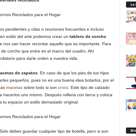
teriales reciclados
.
Lo
os pendientes y citas o reuniones frecuentes e incluso
uen estilo del arte podemos crear un
tablero de corcho
 nos van hacer recordar aquello que es importante. Para
de corcho que entre en el marco del cuadro. Ahí
rdatorio para darle orden a nuestra vida.
acetas de zapatos
. En caso de que los pies de tus hijos
les pequeños, pues no es una buena idea botarlos, por el
ndas
macetas
sobre todo si son
crocs
. Este tipo de calzado
da hacerlos uno mismo. Después rellena con tierra y coloca
 tu espacio un estilo demasiado original.
Blo
 Solo debes guardar cualquier tipo de botella, pero si son