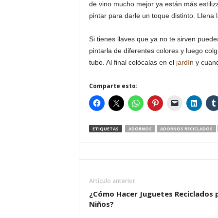
de vino mucho mejor ya están más estiliz
pintar para darle un toque distinto. Llena
Si tienes llaves que ya no te sirven puede
pintarla de diferentes colores y luego co
tubo. Al final colócalas en el
jardín
y cuand
Comparte esto:
ETIQUETAS
ADORNOS
ADORNOS RECICLADOS
Artículo anterior
¿Cómo Hacer Juguetes Reciclados 
Niños?