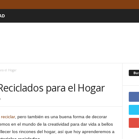
AD
ara el Hogar
Bu
eciclados para el Hogar
0
s
reciclar
, pero también es una buena forma de decorar
emos en el mundo de la creatividad para dar vida a bellos
lecer los rincones del hogar, así que hoy aprenderemos a