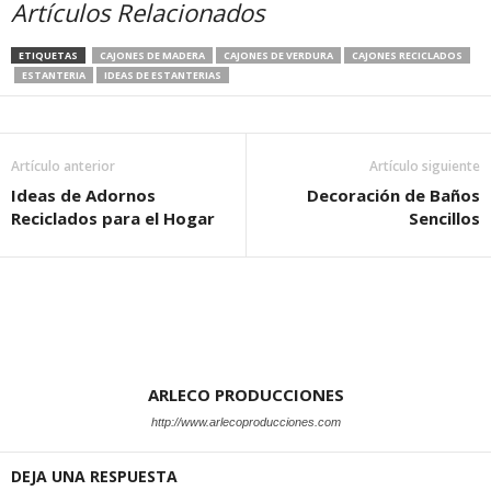
Artículos Relacionados
ETIQUETAS
CAJONES DE MADERA
CAJONES DE VERDURA
CAJONES RECICLADOS
ESTANTERIA
IDEAS DE ESTANTERIAS
Artículo anterior
Artículo siguiente
Ideas de Adornos
Decoración de Baños
Reciclados para el Hogar
Sencillos
ARLECO PRODUCCIONES
http://www.arlecoproducciones.com
DEJA UNA RESPUESTA