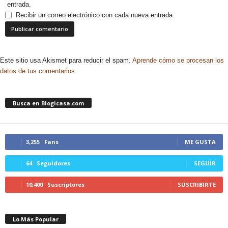
entrada.
Recibir un correo electrónico con cada nueva entrada.
Este sitio usa Akismet para reducir el spam.
Aprende cómo se procesan los
datos de tus comentarios.
Busca en Blogicasa.com
3,255
Fans
ME GUSTA
64
Seguidores
SEGUIR
10,400
Suscriptores
SUSCRIBIRTE
Lo Más Popular