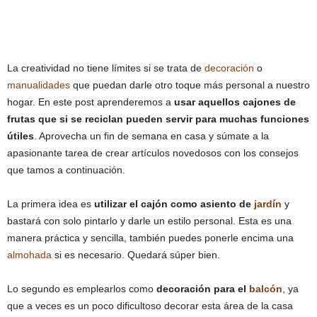
La creatividad no tiene límites si se trata de
decoración
o
manualidades
que puedan darle otro toque más personal a nuestro
hogar. En este post aprenderemos a
usar aquellos cajones de
frutas que si se reciclan pueden servir para muchas funciones
útiles
. Aprovecha un fin de semana en casa y súmate a la
apasionante tarea de crear artículos novedosos con los consejos
que tamos a continuación.
La primera idea es
utilizar el cajón como asiento de
jardín
y
bastará con solo pintarlo y darle un estilo personal. Esta es una
manera práctica y sencilla, también puedes ponerle encima una
almohada
si es necesario. Quedará súper bien.
Lo segundo es emplearlos como
decoración para el
balcón
, ya
que a veces es un poco dificultoso decorar esta área de la casa