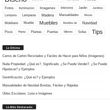
Fotos
Imagenes
Interiores
Jardin
Iluminacion
Jardines
Madera
Lamparas
Manualidades
Lampara
Mesas
Muebles
Navidad
Mobiliario
Mueble
Muebles de
Tips
Plantas
Pisos
Puertas
Sofas
Planta
Sillones
Lo Último
Carros de Cartón Reciclados y Fáciles de Hacer para Niños (Imágenes)
Nuda Propiedad: ¿Qué es?, Significado, ¿Se Puede Vender?, ¿Se Puede
Hipotecar? y Ejemplos
Gentrificación: ¿Qué es? y Ejemplos
Manualidades de Navidad Bonitas, Fáciles y Rápidas
Útiles Escolares: Lista e Imágenes
Lo Más Destacado