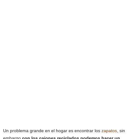
Un problema grande en el hogar es encontrar los
zapatos
, sin
embargo
con los cajones reciclados podemos hacer un