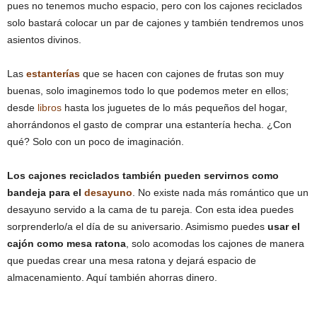
pues no tenemos mucho espacio, pero con los cajones reciclados
solo bastará colocar un par de cajones y también tendremos unos
asientos divinos.
Las
estanterías
que se hacen con cajones de frutas son muy
buenas, solo imaginemos todo lo que podemos meter en ellos;
desde
libros
hasta los juguetes de lo más pequeños del hogar,
ahorrándonos el gasto de comprar una estantería hecha. ¿Con
qué? Solo con un poco de imaginación.
Los cajones reciclados también pueden servirnos como
bandeja para el
desayuno
. No existe nada más romántico que un
desayuno servido a la cama de tu pareja. Con esta idea puedes
sorprenderlo/a el día de su aniversario. Asimismo puedes
usar el
cajón como mesa ratona
, solo acomodas los cajones de manera
que puedas crear una mesa ratona y dejará espacio de
almacenamiento. Aquí también ahorras dinero.