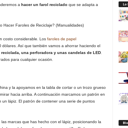
Lo
enderemos a
hacer un farol reciclado
que se adapta a
n costo considerable. Los
faroles de papel
dólares. Así que también vamos a ahorrar haciendo el
reciclada, una perforadora y unas candelas de LED
.
rados para cualquier ocasión.
ina y la apoyamos en la tabla de cortar o un trozo grueso
e mirar hacia arriba. A continuación marcamos un patrón en
 un lápiz. El patrón de contener una serie de puntos
las marcas que has hecho con el lápiz, posicionando la
Blo