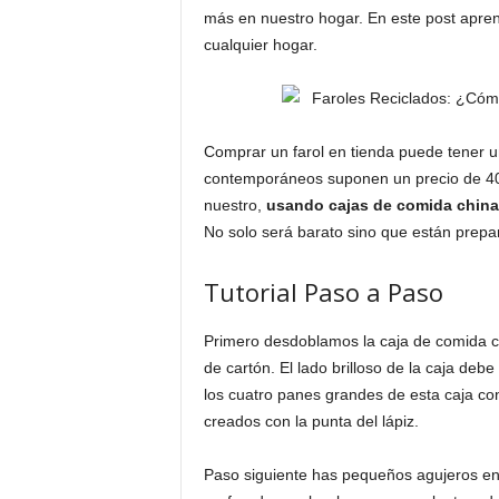
más en nuestro hogar. En este post apr
cualquier hogar.
Comprar un farol en tienda puede tener u
contemporáneos suponen un precio de 40 
nuestro,
usando cajas de comida china 
No solo será barato sino que están prepa
Tutorial Paso a Paso
Primero desdoblamos la caja de comida ch
de cartón. El lado brilloso de la caja deb
los cuatro panes grandes de esta caja con
creados con la punta del lápiz.
Paso siguiente has pequeños agujeros en 