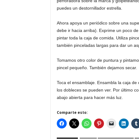
perforadora sobre la marca y golpeteando 
puedes un destornillador estrella.
Ahora apoya un periódico sobre una superfi
debe ir hacia arriba). Exprime un poco de 
pintar toda la caja de comida. Utiliza pin
también pinceladas largas para dar un a
Tomamos otro color de puntura y pintamos
pincel pequeño. También dejamos secar.
Toca el ensamblaje. Ensambla la caja de c
los dobleces se pueden ver. Por último col
abajo abierta para hacer más luz.
Comparte esto: