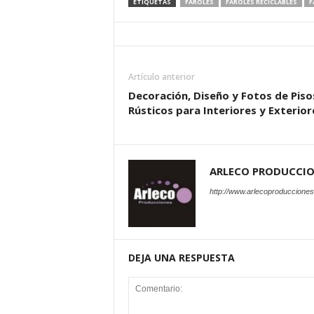
ETIQUETAS
FAROLES
FAROLES RECICLABLES
F
Artículo anterior
Decoración, Diseño y Fotos de Piso
Rústicos para Interiores y Exterior
ARLECO PRODUCCI
http://www.arlecoproduccione
DEJA UNA RESPUESTA