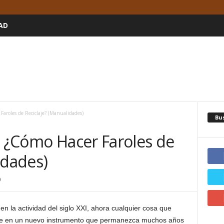
AD
 Faroles de Reciclaje? (Manualidades)
Bu
: ¿Cómo Hacer Faroles de
idades)
0
en la actividad del siglo XXI, ahora cualquier cosa que
se en un nuevo instrumento que permanezca muchos años