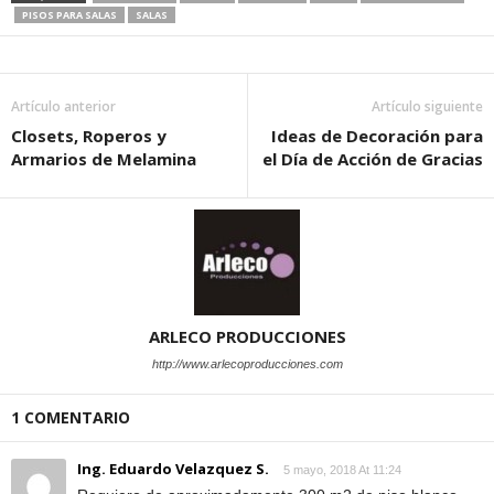
PISOS PARA SALAS
SALAS
Artículo anterior
Artículo siguiente
Closets, Roperos y
Ideas de Decoración para
Armarios de Melamina
el Día de Acción de Gracias
ARLECO PRODUCCIONES
http://www.arlecoproducciones.com
1 COMENTARIO
Ing. Eduardo Velazquez S.
5 mayo, 2018 At 11:24