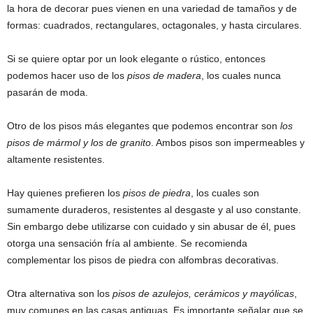
la hora de decorar pues vienen en una variedad de tamaños y de
formas: cuadrados, rectangulares, octagonales, y hasta circulares.
Si se quiere optar por un look elegante o rústico, entonces
podemos hacer uso de los
pisos de madera
, los cuales nunca
pasarán de moda.
Otro de los pisos más elegantes que podemos encontrar son
los
pisos de mármol y los de granito
. Ambos pisos son impermeables y
altamente resistentes.
Hay quienes prefieren los
pisos de piedra
, los cuales son
sumamente duraderos, resistentes al desgaste y al uso constante.
Sin embargo debe utilizarse con cuidado y sin abusar de él, pues
otorga una sensación fría al ambiente. Se recomienda
complementar los pisos de piedra con alfombras decorativas.
Otra alternativa son los
pisos de azulejos, cerámicos y mayólicas
,
muy comunes en las casas antiguas. Es importante señalar que se