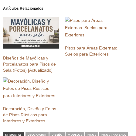
Artículos Relacionados
Pisos para Áreas Externas:
Suelos para Exteriores
Diseños de Mayólicas y
Porcelanatos para Pisos de
Sala (Fotos) [Actualizado]
Decoración, Diseño y Fotos
de Pisos Rústicos para
Interiores y Exteriores
ETIQUETAS
DECORACION
DISEÑO
MODELOS
PISOS
PISOS PARA SALA