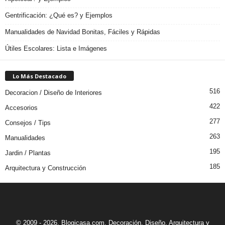
Gentrificación: ¿Qué es? y Ejemplos
Manualidades de Navidad Bonitas, Fáciles y Rápidas
Útiles Escolares: Lista e Imágenes
Lo Más Destacado
516
Decoracion / Diseño de Interiores
422
Accesorios
277
Consejos / Tips
263
Manualidades
195
Jardin / Plantas
185
Arquitectura y Construcción
© 2009 - 2026. Blogicasa.com. Decoración, Diseño, Arquitectura y