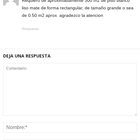
Requiero de aproximadamente 300 m2 de piso blanco
liso mate de forma rectangular, de tamaño grande o sea
de 0.50 m2 aprox. agradezco la atencion
Respuesta
DEJA UNA RESPUESTA