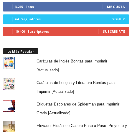
3,255
Fans
ME GUSTA
64
Seguidores
SEGUIR
10,400
Suscriptores
SUSCRIBIRTE
Lo Más Popular
Carátulas de Inglés Bonitas para Imprimir
[Actualizado]
Carátulas de Lengua y Literatura Bonitas para
Imprimir [Actualizado]
Etiquetas Escolares de Spiderman para Imprimir
Gratis [Actualizado]
Elevador Hidráulico Casero Paso a Paso: Proyecto y