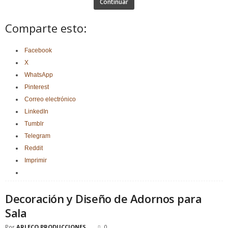
Continuar
Comparte esto:
Facebook
X
WhatsApp
Pinterest
Correo electrónico
LinkedIn
Tumblr
Telegram
Reddit
Imprimir
Decoración y Diseño de Adornos para
Sala
Por
ARLECO PRODUCCIONES
0