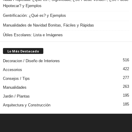
Hipotecar? y Ejemplos
Gentrificación: ¿Qué es? y Ejemplos
Manualidades de Navidad Bonitas, Fáciles y Rápidas
Útiles Escolares: Lista e Imágenes
Lo Más Destacado
516
Decoracion / Diseño de Interiores
422
Accesorios
277
Consejos / Tips
263
Manualidades
195
Jardin / Plantas
185
Arquitectura y Construcción