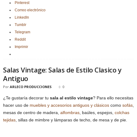
Pinterest
Correo electrónico
LinkedIn
Tumblr
Telegram
Reddit
Imprimir
Salas Vintage: Salas de Estilo Clasico y
Antiguo
Por
ARLECO PRODUCCIONES
0
¿Te gustaría decorar tu
sala al estilo vintage
? Para ello necesitas
hacer uso de
muebles y accesorios antiguos y clásicos
como
sofás
,
mesas de centro de madera,
alfombras
, baúles, espejos,
colchas
tejidas
, sillas de mimbre y lámparas de techo, de mesa y de pie.