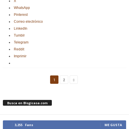
X
WhatsApp
Pinterest
Correo electrónico
LinkedIn
Tumblr
Telegram
Reddit
Imprimir
1
2
Busca en Blogicasa.com
3,255
Fans
ME GUSTA