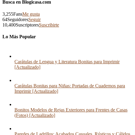
Busca en Blogicasa.com
3,255
Fans
Me gusta
64
Seguidores
Seguir
10,400
Suscriptores
Suscribirte
Lo Más Popular
Carátulas de Lengua y Literatura Bonitas para Imprimir
[Actualizado]
Carátulas Bonitas para Niñas: Portadas de Cuadernos para
Imprimir [Actualizado]
Bonitos Modelos de Rejas Exteriores para Frentes de Casas
(Fotos) [Actualizado]
Paredes de Ladrillos: Acabados Casuales, Rústicos y Cálidos