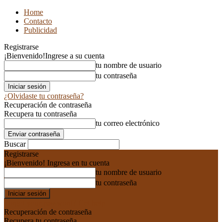
Home
Contacto
Publicidad
Registrarse
¡Bienvenido!
Ingrese a su cuenta
tu nombre de usuario
tu contraseña
¿Olvidaste tu contraseña?
Recuperación de contraseña
Recupera tu contraseña
tu correo electrónico
Buscar
Registrarse
¡Bienvenido! Ingresa en tu cuenta
tu nombre de usuario
tu contraseña
Forgot your password? Get help
Recuperación de contraseña
Recupera tu contraseña