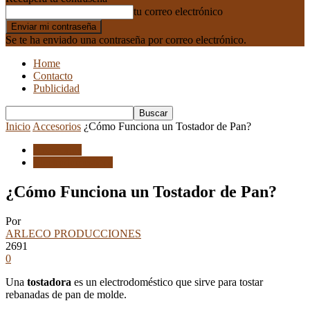
tu correo electrónico
Se te ha enviado una contraseña por correo electrónico.
Home
Contacto
Publicidad
Inicio
Accesorios
¿Cómo Funciona un Tostador de Pan?
Accesorios
Electrodomesticos
¿Cómo Funciona un Tostador de Pan?
Por
ARLECO PRODUCCIONES
2691
0
Una
tostadora
es un electrodoméstico que sirve para tostar
rebanadas de pan de molde.