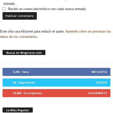
entrada.
Recibir un correo electrónico con cada nueva entrada.
Este sitio usa Akismet para reducir el spam.
Aprende cómo se procesan los
datos de tus comentarios.
Busca en Blogicasa.com
3,255
Fans
ME GUSTA
64
Seguidores
SEGUIR
10,400
Suscriptores
SUSCRIBIRTE
Lo Más Popular