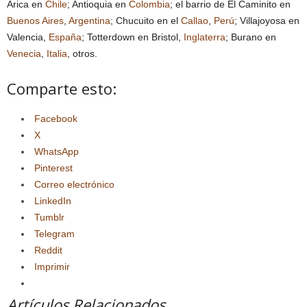
Arica en
Chile
; Antioquia en
Colombia
; el barrio de El Caminito en
Buenos Aires
,
Argentina
; Chucuito en el
Callao
,
Perú
; Villajoyosa en
Valencia,
España
; Totterdown en Bristol,
Inglaterra
; Burano en
Venecia
,
Italia
, otros.
Comparte esto:
Facebook
X
WhatsApp
Pinterest
Correo electrónico
LinkedIn
Tumblr
Telegram
Reddit
Imprimir
Artículos Relacionados