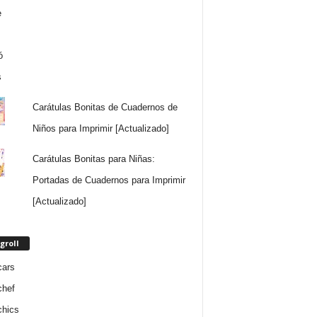
Carátulas Bonitas de Cuadernos de
Niños para Imprimir [Actualizado]
Carátulas Bonitas para Niñas:
Portadas de Cuadernos para Imprimir
[Actualizado]
groll
cars
chef
chics