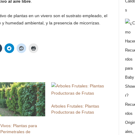
vo al aire libre
.
tivo de plantas en un vivero son el sustrato empleado, el
re y humedad ambiental, y la presencia de micorrizas.
Arboles Frutales: Plantas
Productoras de Frutas
Vivos: Plantas para
Perimetrales de