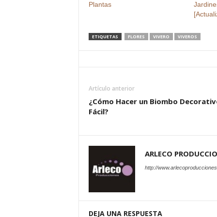
Plantas
Jardine
[Actual
ETIQUETAS
FLORES
VIVERO
VIVEROS
Artículo anterior
¿Cómo Hacer un Biombo Decorativ
Fácil?
ARLECO PRODUCCI
http://www.arlecoproduccione
DEJA UNA RESPUESTA