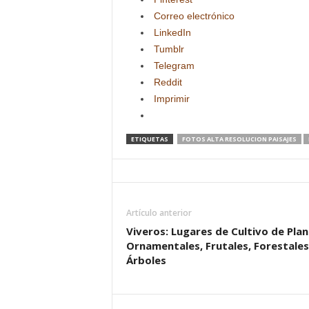
Correo electrónico
LinkedIn
Tumblr
Telegram
Reddit
Imprimir
ETIQUETAS
FOTOS ALTA RESOLUCION PAISAJES
Artículo anterior
Viveros: Lugares de Cultivo de Pla
Ornamentales, Frutales, Forestales
Árboles