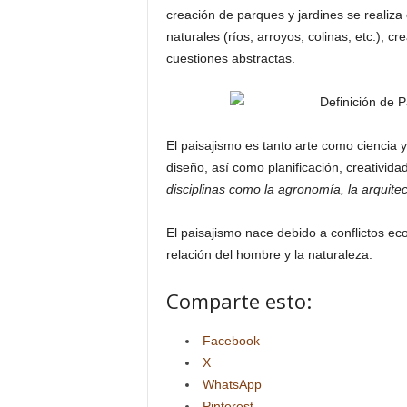
creación de parques y jardines se realiza 
naturales (ríos, arroyos, colinas, etc.), 
cuestiones abstractas.
El paisajismo es tanto arte como ciencia 
diseño, así como planificación, creativid
disciplinas como la agronomía, la arquitect
El paisajismo nace debido a conflictos eco
relación del hombre y la naturaleza.
Comparte esto:
Facebook
X
WhatsApp
Pinterest