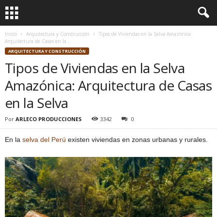
Inicio
Arquitectura y Construcción
Tipos de Viviendas en la Selva Amazónica:
Arquitectura de Casas en la...
ARQUITECTURA Y CONSTRUCCIÓN
Tipos de Viviendas en la Selva
Amazónica: Arquitectura de Casas
en la Selva
Por
ARLECO PRODUCCIONES
3342
0
En la
selva del Perú
existen viviendas en zonas urbanas y rurales.