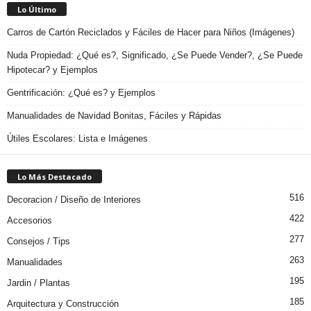
Lo Último
Carros de Cartón Reciclados y Fáciles de Hacer para Niños (Imágenes)
Nuda Propiedad: ¿Qué es?, Significado, ¿Se Puede Vender?, ¿Se Puede
Hipotecar? y Ejemplos
Gentrificación: ¿Qué es? y Ejemplos
Manualidades de Navidad Bonitas, Fáciles y Rápidas
Útiles Escolares: Lista e Imágenes
Lo Más Destacado
516
Decoracion / Diseño de Interiores
422
Accesorios
277
Consejos / Tips
263
Manualidades
195
Jardin / Plantas
185
Arquitectura y Construcción