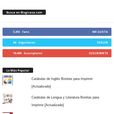
Busca en Blogicasa.com
3,255
Fans
ME GUSTA
64
Seguidores
SEGUIR
10,400
Suscriptores
SUSCRIBIRTE
Lo Más Popular
Carátulas de Inglés Bonitas para Imprimir
[Actualizado]
Carátulas de Lengua y Literatura Bonitas para
Imprimir [Actualizado]