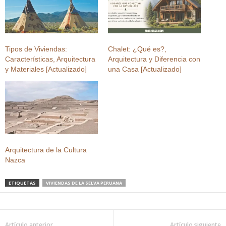
Tipos de Viviendas:
Chalet: ¿Qué es?,
Características, Arquitectura
Arquitectura y Diferencia con
y Materiales [Actualizado]
una Casa [Actualizado]
Arquitectura de la Cultura
Nazca
ETIQUETAS
VIVIENDAS DE LA SELVA PERUANA
Artículo anterior
Artículo siguiente