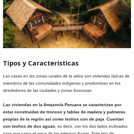
Tipos y Características
Las casas en las zonas rurales de la selva son viviendas típicas de
miembros de las comunidades indígenas
y predominan en los
alrededores de las ciudades y zonas boscosas.
Las viviendas en la Amazonía Peruana se caracterizan por
estar construidas de troncos y tablas de madera y palmeras
propias de la región así como techos con de paja
.
Cuentan
con techos de dos aguas
, es decir, con los dos lados inclinados
para que caiga el agua de las intensas lluvias. Este tipo de