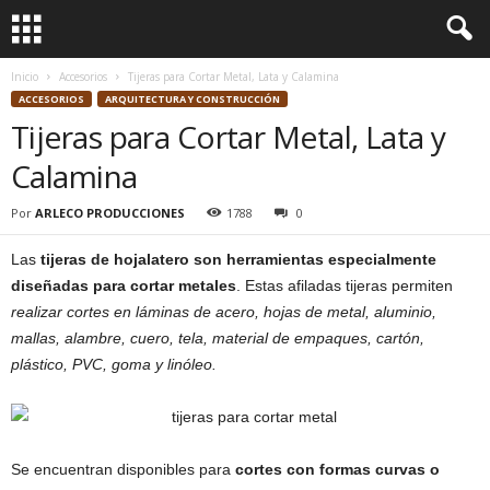
Inicio
Accesorios
Tijeras para Cortar Metal, Lata y Calamina
ACCESORIOS
ARQUITECTURA Y CONSTRUCCIÓN
Tijeras para Cortar Metal, Lata y
Calamina
Por
ARLECO PRODUCCIONES
1788
0
Las
tijeras de hojalatero son herramientas especialmente
diseñadas para cortar metales
. Estas afiladas tijeras permiten
realizar cortes en láminas de acero, hojas de metal, aluminio,
mallas, alambre, cuero, tela, material de empaques, cartón,
plástico, PVC, goma y linóleo.
Se encuentran disponibles para
cortes con formas curvas o