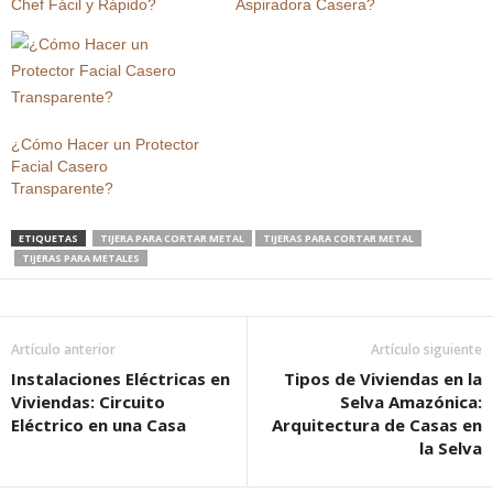
Chef Fácil y Rápido?
Aspiradora Casera?
¿Cómo Hacer un Protector
Facial Casero
Transparente?
ETIQUETAS
TIJERA PARA CORTAR METAL
TIJERAS PARA CORTAR METAL
TIJERAS PARA METALES
Artículo anterior
Artículo siguiente
Instalaciones Eléctricas en
Tipos de Viviendas en la
Viviendas: Circuito
Selva Amazónica:
Eléctrico en una Casa
Arquitectura de Casas en
la Selva