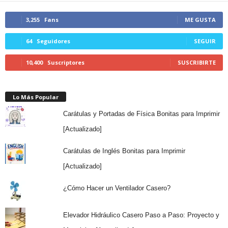
3,255
Fans
ME GUSTA
64
Seguidores
SEGUIR
10,400
Suscriptores
SUSCRIBIRTE
Lo Más Popular
Carátulas y Portadas de Física Bonitas para Imprimir
[Actualizado]
Carátulas de Inglés Bonitas para Imprimir
[Actualizado]
¿Cómo Hacer un Ventilador Casero?
Elevador Hidráulico Casero Paso a Paso: Proyecto y