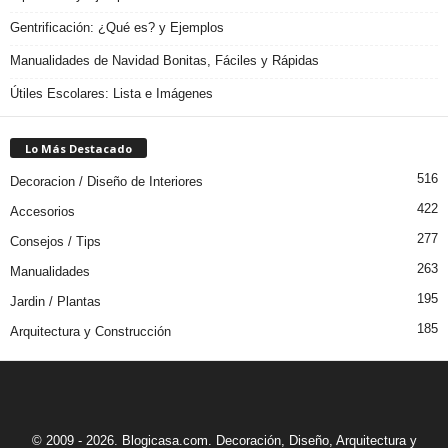
Gentrificación: ¿Qué es? y Ejemplos
Manualidades de Navidad Bonitas, Fáciles y Rápidas
Útiles Escolares: Lista e Imágenes
Lo Más Destacado
516
Decoracion / Diseño de Interiores
422
Accesorios
277
Consejos / Tips
263
Manualidades
195
Jardin / Plantas
185
Arquitectura y Construcción
© 2009 - 2026. Blogicasa.com. Decoración, Diseño, Arquitectura y