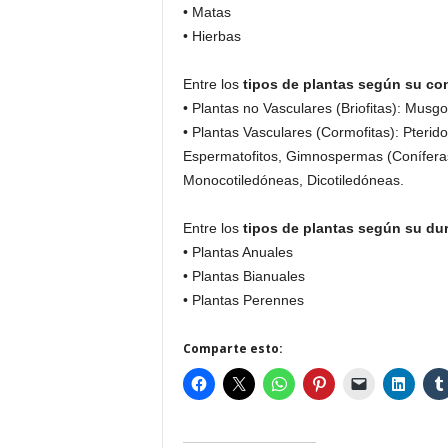
• Matas
• Hierbas
Entre los
tipos de plantas según su co
• Plantas no Vasculares (Briofitas): Musg
• Plantas Vasculares (Cormofitas): Pteridof
Espermatofitos, Gimnospermas (Conífera
Monocotiledóneas, Dicotiledóneas.
Entre los
tipos de plantas según su du
• Plantas Anuales
• Plantas Bianuales
• Plantas Perennes
Comparte esto: