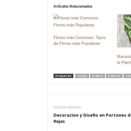
Artículos Relacionados
Flores más Comunes: Tipos
de Flores más Populares
Maranta
la Plan
ETIQUETAS
CLASES
PLANTA
PLANTAS
TIP
Artículo anterior
Decoracion y Diseño en Portones d
Rejas