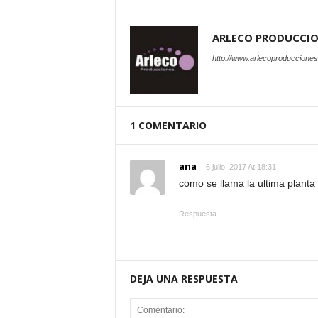
ARLECO PRODUCCI
http://www.arlecoproduccione
1 COMENTARIO
ana
6 julio, 2017 At 18:31
como se llama la ultima planta
Respuesta
DEJA UNA RESPUESTA