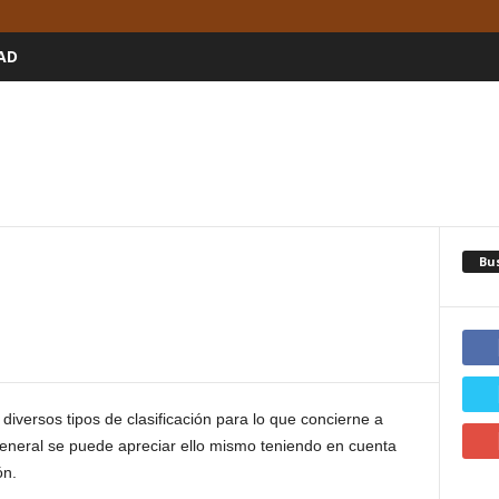
AD
Bu
1
iversos tipos de clasificación para lo que concierne a
 general se puede apreciar ello mismo teniendo en cuenta
ón.