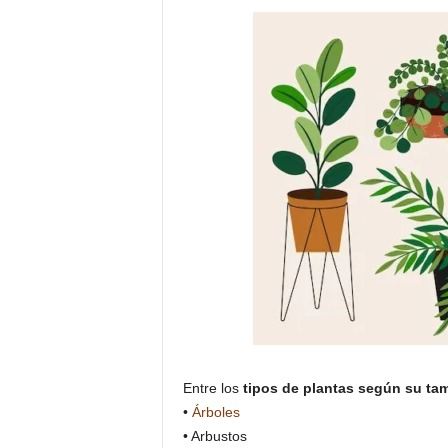
Entre los
tipos de plantas según su ta
•
Árboles
• Arbustos