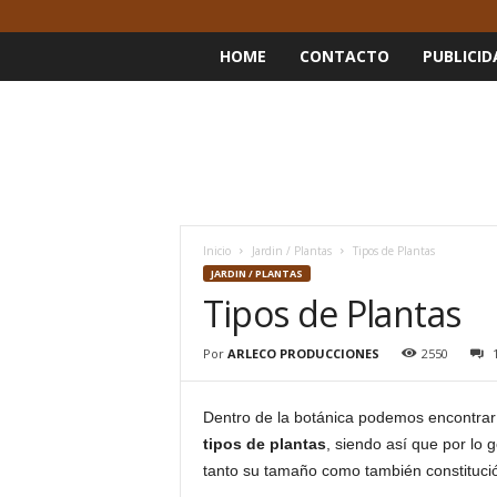
HOME
CONTACTO
PUBLICID
Inicio
Jardin / Plantas
Tipos de Plantas
JARDIN / PLANTAS
Tipos de Plantas
Por
ARLECO PRODUCCIONES
2550
Dentro de la botánica podemos encontrar d
tipos de plantas
, siendo así que por lo
tanto su tamaño como también constituci