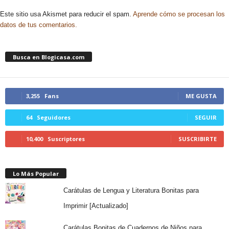
Este sitio usa Akismet para reducir el spam.
Aprende cómo se procesan los
datos de tus comentarios.
Busca en Blogicasa.com
3,255
Fans
ME GUSTA
64
Seguidores
SEGUIR
10,400
Suscriptores
SUSCRIBIRTE
Lo Más Popular
Carátulas de Lengua y Literatura Bonitas para
Imprimir [Actualizado]
Carátulas Bonitas de Cuadernos de Niños para