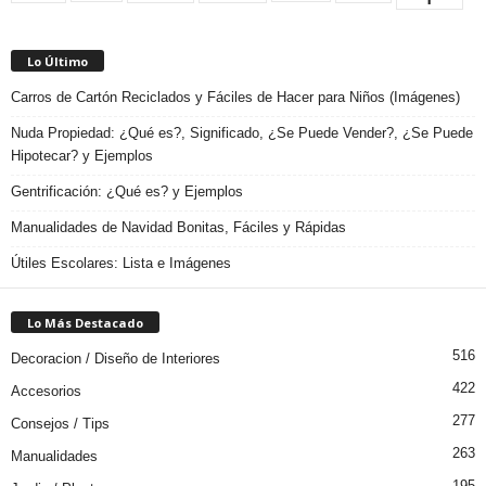
Lo Último
Carros de Cartón Reciclados y Fáciles de Hacer para Niños (Imágenes)
Nuda Propiedad: ¿Qué es?, Significado, ¿Se Puede Vender?, ¿Se Puede
Hipotecar? y Ejemplos
Gentrificación: ¿Qué es? y Ejemplos
Manualidades de Navidad Bonitas, Fáciles y Rápidas
Útiles Escolares: Lista e Imágenes
Lo Más Destacado
516
Decoracion / Diseño de Interiores
422
Accesorios
277
Consejos / Tips
263
Manualidades
195