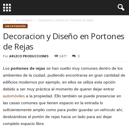
Inicio
Sin categoría
Decoracion y Diseño en Portones de Rejas
SIN CATEGORÍA
Decoracion y Diseño en Portones
de Rejas
Por
ARLECO PRODUCCIONES
2477
0
Los
portones de rejas
se han vuelto muy comunes dentro de los
ambientes de la ciudad, pudiendo encontrarse en gran cantidad de
edificios modernos por ejemplo, en ellos se utiliza esta opción
debido a ser muy práctica al momento de querer dejar entrar
automóviles
a la propiedad. Ello también se puede presenciar en
las casas comunes que tienen espacio en la entrada lo
suficientemente amplio como para poder guardar un vehículo ahí,
deslizándose el portón de rejas hacia un lado para así dejar
completo espacio libre.