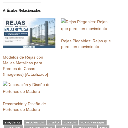
Artículos Relacionados
Rejas Plegables: Rejas que
permiten movimiento
Modelos de Rejas con
Mallas Metálicas para
Frentes de Casas
(Imágenes) [Actualizado]
Decoración y Diseño de
Portones de Madera
ETIQUETAS
DECORACION
DISEÑO
PORTON
PORTON DE REJAS
PORTONES
PORTONES DE REJAS
PUERTAS
PUERTAS REJAS
REJAS