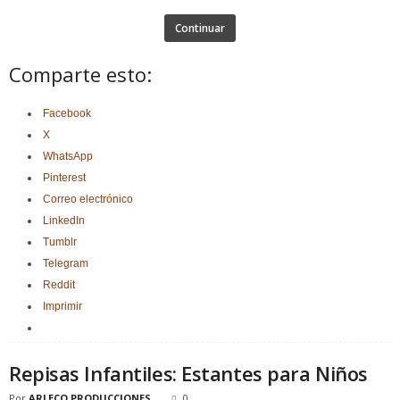
Continuar
Comparte esto:
Facebook
X
WhatsApp
Pinterest
Correo electrónico
LinkedIn
Tumblr
Telegram
Reddit
Imprimir
Repisas Infantiles: Estantes para Niños
Por
ARLECO PRODUCCIONES
0