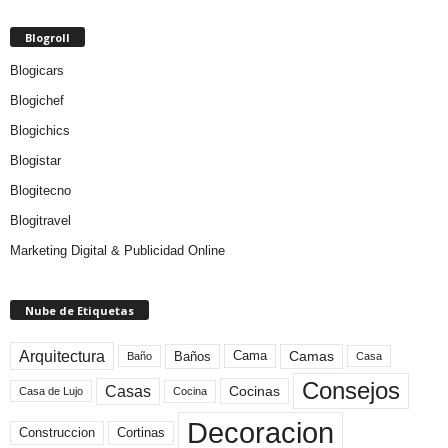
Blogroll
Blogicars
Blogichef
Blogichics
Blogistar
Blogitecno
Blogitravel
Marketing Digital & Publicidad Online
Nube de Etiquetas
Arquitectura
Camas
Baños
Cama
Baño
Casa
Consejos
Casas
Cocinas
Cocina
Casa de Lujo
Decoracion
Construccion
Cortinas