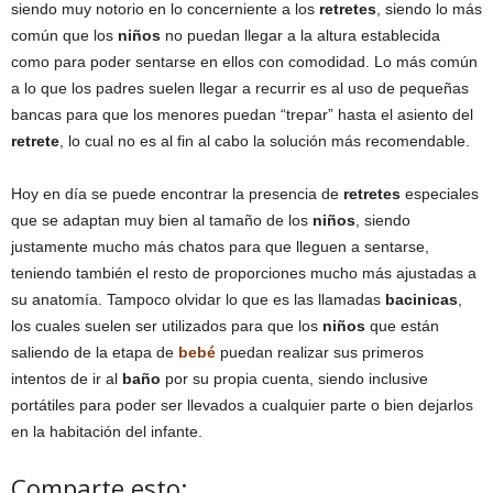
siendo muy notorio en lo concerniente a los
retretes
, siendo lo más
común que los
niños
no puedan llegar a la altura establecida
como para poder sentarse en ellos con comodidad. Lo más común
a lo que los padres suelen llegar a recurrir es al uso de pequeñas
bancas para que los menores puedan “trepar” hasta el asiento del
retrete
, lo cual no es al fin al cabo la solución más recomendable.
Hoy en día se puede encontrar la presencia de
retretes
especiales
que se adaptan muy bien al tamaño de los
niños
, siendo
justamente mucho más chatos para que lleguen a sentarse,
teniendo también el resto de proporciones mucho más ajustadas a
su anatomía. Tampoco olvidar lo que es las llamadas
bacinicas
,
los cuales suelen ser utilizados para que los
niños
que están
saliendo de la etapa de
bebé
puedan realizar sus primeros
intentos de ir al
baño
por su propia cuenta, siendo inclusive
portátiles para poder ser llevados a cualquier parte o bien dejarlos
en la habitación del infante.
Comparte esto: