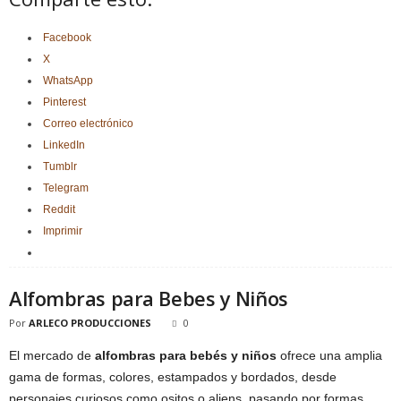
Facebook
X
WhatsApp
Pinterest
Correo electrónico
LinkedIn
Tumblr
Telegram
Reddit
Imprimir
Alfombras para Bebes y Niños
Por
ARLECO PRODUCCIONES
0
El mercado de
alfombras para bebés y niños
ofrece una amplia
gama de formas, colores, estampados y bordados, desde
personajes curiosos como ositos o aliens, pasando por formas