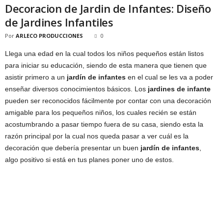
Decoracion de Jardin de Infantes: Diseño
de Jardines Infantiles
Por
ARLECO PRODUCCIONES
0
Llega una edad en la cual todos los niños pequeños están listos
para iniciar su educación, siendo de esta manera que tienen que
asistir primero a un
jardín de infantes
en el cual se les va a poder
enseñar diversos conocimientos básicos. Los
jardines de infante
pueden ser reconocidos fácilmente por contar con una decoración
amigable para los pequeños niños, los cuales recién se están
acostumbrando a pasar tiempo fuera de su casa, siendo esta la
razón principal por la cual nos queda pasar a ver cuál es la
decoración que debería presentar un buen
jardín de infantes
,
algo positivo si está en tus planes poner uno de estos.