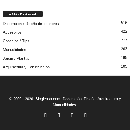
Lo Más Destacado
516
Decoracion / Diseño de Interiores
422
Accesorios
277
Consejos / Tips
263
Manualidades
195
Jardin / Plantas
185
Arquitectura y Construcción
© 2009 - 2026. Blogicasa.com. Decoración, Diseño, Arquitectura y
Manualidades.