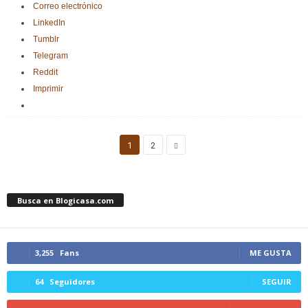
Correo electrónico
LinkedIn
Tumblr
Telegram
Reddit
Imprimir
1
2
Busca en Blogicasa.com
3,255
Fans
ME GUSTA
64
Seguidores
SEGUIR