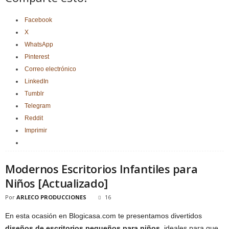
Facebook
X
WhatsApp
Pinterest
Correo electrónico
LinkedIn
Tumblr
Telegram
Reddit
Imprimir
Modernos Escritorios Infantiles para
Niños [Actualizado]
Por
ARLECO PRODUCCIONES
16
En esta ocasión en Blogicasa.com te presentamos divertidos
diseños de escritorios pequeños para niños
, ideales para que