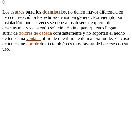
0
Los
estores
para los
dormitorios
, no tienen mayor diferencia en
uso con relación a los
estores
de uso en general. Por ejemplo, su
instalación muchas veces se debe a los deseos de querer dejar
descansar la vista, siendo solución óptima para quienes llegan a
sufrir de
dolores de cabeza
constantemente y no soportan el hecho
de tener una
ventana
al frente que ilumine de manera fuerte. En caso
de tener que
dormir
de día también es muy favorable hacerse con su
uso.