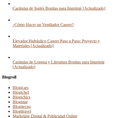
Carátulas de Inglés Bonitas para Imprimir [Actualizado]
¿Cómo Hacer un Ventilador Casero?
Elevador Hidráulico Casero Paso a Paso: Proyecto y
Materiales [Actualizado]
Carátulas de Lengua y Literatura Bonitas para Imprimir
[Actualizado]
Blogroll
Blogicars
Blogichef
Blogichics
Blogistar
Blogitecno
Blogitravel
Marketing Digital & Publicidad Online