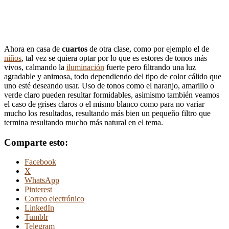
Ahora en casa de
cuartos
de otra clase, como por ejemplo el de
niños
, tal vez se quiera optar por lo que es estores de tonos más
vivos, calmando la
iluminación
fuerte pero filtrando una luz
agradable y animosa, todo dependiendo del tipo de color cálido que
uno esté deseando usar. Uso de tonos como el naranjo, amarillo o
verde claro pueden resultar formidables, asimismo también veamos
el caso de grises claros o el mismo blanco como para no variar
mucho los resultados, resultando más bien un pequeño filtro que
termina resultando mucho más natural en el tema.
Comparte esto:
Facebook
X
WhatsApp
Pinterest
Correo electrónico
LinkedIn
Tumblr
Telegram