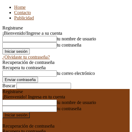
Home
Contacto
Publicidad
Registrarse
¡Bienvenido!
Ingrese a su cuenta
tu nombre de usuario
tu contraseña
¿Olvidaste tu contraseña?
Recuperación de contraseña
Recupera tu contraseña
tu correo electrónico
Buscar
Registrarse
¡Bienvenido! Ingresa en tu cuenta
tu nombre de usuario
tu contraseña
Forgot your password? Get help
Recuperación de contraseña
Recupera tu contraseña