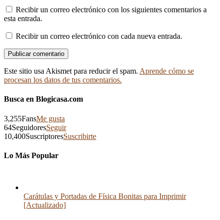
Recibir un correo electrónico con los siguientes comentarios a
esta entrada.
Recibir un correo electrónico con cada nueva entrada.
Este sitio usa Akismet para reducir el spam.
Aprende cómo se
procesan los datos de tus comentarios.
Busca en Blogicasa.com
3,255
Fans
Me gusta
64
Seguidores
Seguir
10,400
Suscriptores
Suscribirte
Lo Más Popular
Carátulas y Portadas de Física Bonitas para Imprimir
[Actualizado]