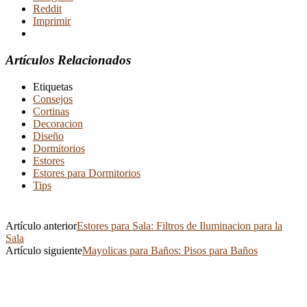
Reddit
Imprimir
Artículos Relacionados
Etiquetas
Consejos
Cortinas
Decoracion
Diseño
Dormitorios
Estores
Estores para Dormitorios
Tips
Artículo anterior
Estores para Sala: Filtros de Iluminacion para la
Sala
Artículo siguiente
Mayolicas para Baños: Pisos para Baños