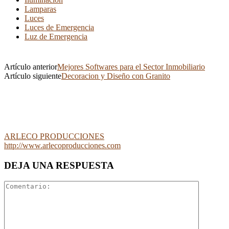
Lamparas
Luces
Luces de Emergencia
Luz de Emergencia
Artículo anterior
Mejores Softwares para el Sector Inmobiliario
Artículo siguiente
Decoracion y Diseño con Granito
ARLECO PRODUCCIONES
http://www.arlecoproducciones.com
DEJA UNA RESPUESTA