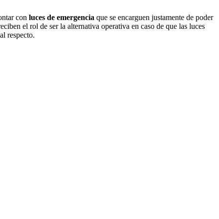
contar con
luces de emergencia
que se encarguen justamente de poder
ciben el rol de ser la alternativa operativa en caso de que las luces
al respecto.