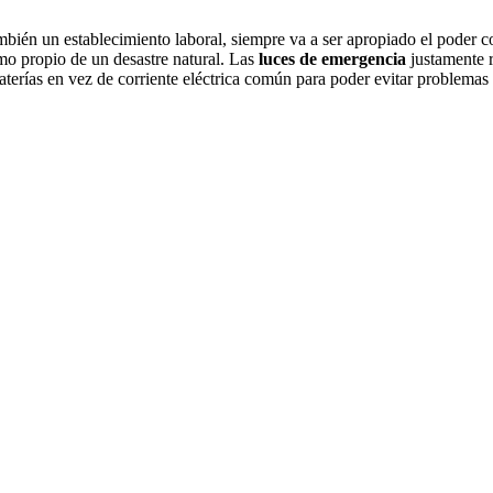
bién un establecimiento laboral, siempre va a ser apropiado el poder 
omo propio de un desastre natural. Las
luces de emergencia
justamente re
terías en vez de corriente eléctrica común para poder evitar problemas 