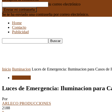
tu correo electrónico
Se te ha enviado una contraseña por correo electrónico.
Home
Contacto
Publicidad
Inicio
Iluminacion
Luces de Emergencia: Iluminacion para Casos de Fa
Iluminacion
Luces de Emergencia: Iluminacion para Cas
Por
ARLECO PRODUCCIONES
2188