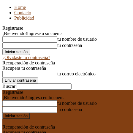
Home
Contacto
Publicidad
Registrarse
¡Bienvenido!
Ingrese a su cuenta
tu nombre de usuario
tu contraseña
¿Olvidaste tu contraseña?
Recuperación de contraseña
Recupera tu contraseña
tu correo electrónico
Buscar
Registrarse
¡Bienvenido! Ingresa en tu cuenta
tu nombre de usuario
tu contraseña
Forgot your password? Get help
Recuperación de contraseña
Recupera tu contraseña