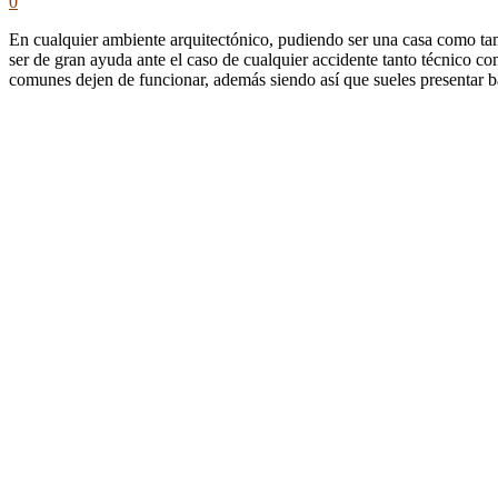
0
En cualquier ambiente arquitectónico, pudiendo ser una casa como tam
ser de gran ayuda ante el caso de cualquier accidente tanto técnico c
comunes dejen de funcionar, además siendo así que sueles presentar ba