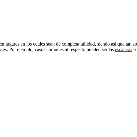
 en lugares en los cuales sean de completa utilidad, siendo así que tan s
yores. Por ejemplo, casos comunes al respecto pueden ser las
escaleras
o 