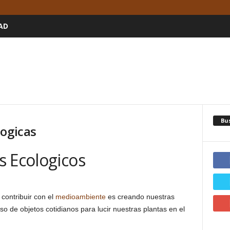
AD
Bu
logicas
s Ecologicos
 contribuir con el
medioambiente
es creando nuestras
so de objetos cotidianos para lucir nuestras plantas en el