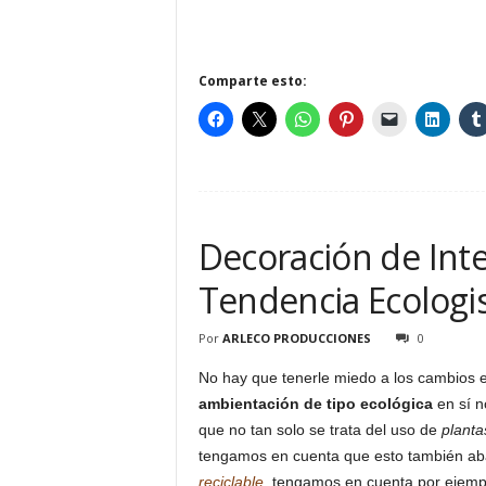
Comparte esto:
Decoración de Inte
Tendencia Ecologi
Por
ARLECO PRODUCCIONES
0
No hay que tenerle miedo a los cambios e
ambientación de tipo ecológica
en sí n
que no tan solo se trata del uso de
planta
tengamos en cuenta que esto también ab
reciclable
, tengamos en cuenta por ejemp