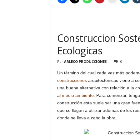
Construccion Sost
Ecologicas
Por
ARLECO PRODUCCIONES
0
Un término del cual cada vez más podemos 
construcciones
arquitectónicas viene a se
una buena alternativa con relación a la c
al
medio ambiente
. Para comenzar, teng
construcción esta suela ser una gran fuen
que se llegan a utilizar además de los res
donde se lleva a cabo la obra.