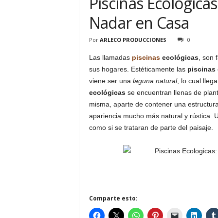
Piscinas Ecologica
Nadar en Casa
Por
ARLECO PRODUCCIONES
0
Las llamadas
piscinas
ecológicas
, son 
sus hogares. Estéticamente las
piscinas
viene ser una
laguna natural
, lo cual lle
ecológicas
se encuentran llenas de plant
misma, aparte de contener una estructur
apariencia mucho más natural y rústica. 
como si se trataran de parte del paisaje.
Comparte esto: