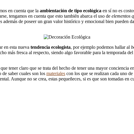
emos en cuenta que la
ambientación de tipo ecológica
en sí no es cost
rse, tengamos en cuenta que esto también abarca el uso de
elementos q
s además de poseer un gran valor histórico y emocional bien pueden dar
tar en esta nueva
tendencia ecologista
, por ejemplo podemos hallar al
b
o más fresca al respecto, siendo algo favorable para la temporada de
que tener claro que se trata del hecho de tener una mayor conciencia en 
 de saber cuales son los
materiales
con los que se realizan cada uno de l
iental. Aunque no se crea, estas pequeñeces, si es que son tomadas en