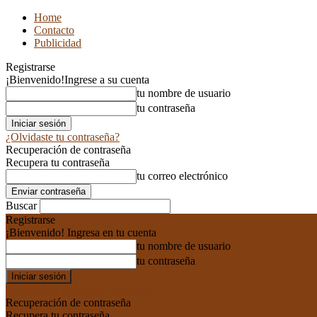
Home
Contacto
Publicidad
Registrarse
¡Bienvenido!
Ingrese a su cuenta
tu nombre de usuario
tu contraseña
¿Olvidaste tu contraseña?
Recuperación de contraseña
Recupera tu contraseña
tu correo electrónico
Buscar
Registrarse
¡Bienvenido! Ingresa en tu cuenta
tu nombre de usuario
tu contraseña
Forgot your password? Get help
Recuperación de contraseña
Recupera tu contraseña