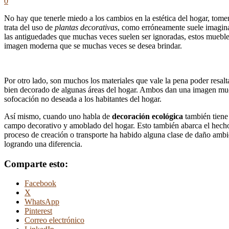
0
No hay que tenerle miedo a los cambios en la estética del hogar, tom
trata del uso de
plantas decorativas
, como erróneamente suele imagina
las antiguedades que muchas veces suelen ser ignoradas, estos mueble
imagen moderna que se muchas veces se desea brindar.
Por otro lado, son muchos los materiales que vale la pena poder resal
bien decorado de algunas áreas del hogar. Ambos dan una imagen much
sofocación no deseada a los habitantes del hogar.
Así mismo, cuando uno habla de
decoración ecológica
también tiene 
campo decorativo y amoblado del hogar. Esto también abarca el hecho
proceso de creación o transporte ha habido alguna clase de daño amb
logrando una diferencia.
Comparte esto:
Facebook
X
WhatsApp
Pinterest
Correo electrónico