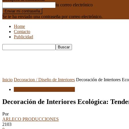
tu correo electrónico
Se te ha enviado una contraseña por correo electrónico.
Home
Contacto
Publicidad
Inicio
Decoracion / Diseño de Interiores
Decoración de Interiores Eco
Decoracion / Diseño de Interiores
Decoración de Interiores Ecológica: Tende
Por
ARLECO PRODUCCIONES
2103