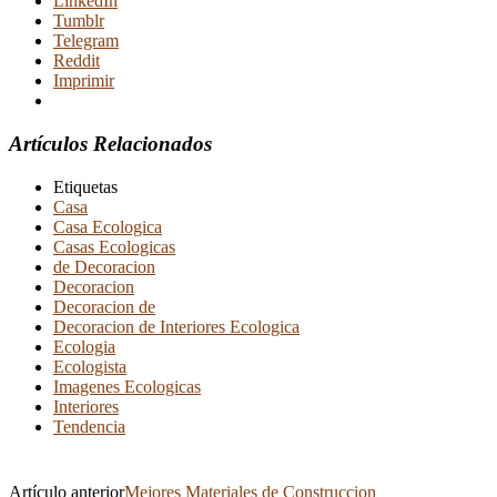
LinkedIn
Tumblr
Telegram
Reddit
Imprimir
Artículos Relacionados
Etiquetas
Casa
Casa Ecologica
Casas Ecologicas
de Decoracion
Decoracion
Decoracion de
Decoracion de Interiores Ecologica
Ecologia
Ecologista
Imagenes Ecologicas
Interiores
Tendencia
Artículo anterior
Mejores Materiales de Construccion