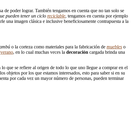
osa de poder lograr. También tengamos en cuenta que no tan solo se
ue pueden tener un ciclo
reciclable
, tengamos en cuenta por ejemplo
le una imagen clásica e inclusive beneficiosamente contrapuesta a la
ambú
o la corteza como materiales para la fabricación de
muebles
o
l
verano
, en lo cual muchas veces la
decoración
cargada brinda una
lo que se refiere al origen de todo lo que uno llegue a comprar en el
os objetos por los que estamos interesados, esto para saber si en su
 cuenta por cada vez un mayor número de personas, pueden terminar