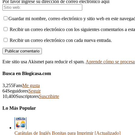
Por favor ingrese su dirección de correo electrónico aquí
Guardar mi nombre, correo electrónico y sitio web en este navega
Recibir un correo electrónico con los siguientes comentarios a esta
Recibir un correo electrónico con cada nueva entrada.
Este sitio usa Akismet para reducir el spam.
Aprende cómo se procesan
Busca en Blogicasa.com
3,255
Fans
Me gusta
64
Seguidores
Seguir
10,400
Suscriptores
Suscribirte
Lo Más Popular
Carátulas de Inglés Bonitas para Imprimir [Actualizado]