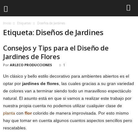
Inicio
Etiquetas
Diseños de Jardines
Etiqueta: Diseños de Jardines
Consejos y Tips para el Diseño de
Jardines de Flores
Por
ARLECO PRODUCCIONES
1
Un clásico y bello estilo decorativo para ambientes abiertos es el
optar por
jardines de flores
, las cuales gracias a su gran variedad
de colores van a terminar siendo todo un maravilloso espectáculo
natural. El asunto está en que si vamos a realizar este trabajo por
nuestra propia cuenta no podemos utilizar cualquier clase de
planta
con
flor
colorido de manera improvisada. Por esto mismo
hay que tomar en cuenta algunos cuantos aspectos sencillos pero
rescatables.