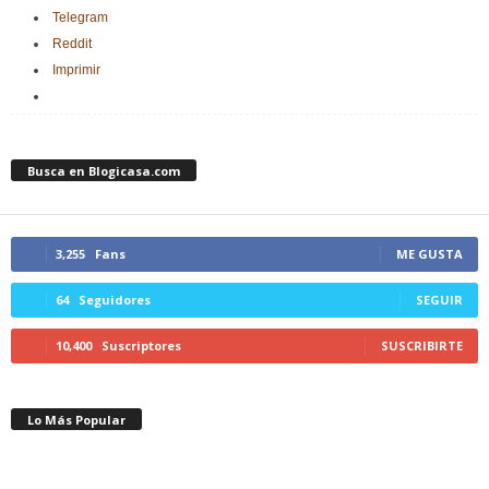
Telegram
Reddit
Imprimir
Busca en Blogicasa.com
3,255
Fans
ME GUSTA
64
Seguidores
SEGUIR
10,400
Suscriptores
SUSCRIBIRTE
Lo Más Popular