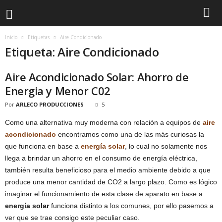
Inicio
Etiquetas
Aire Condicionado
Etiqueta: Aire Condicionado
Aire Acondicionado Solar: Ahorro de
Energia y Menor C02
Por
ARLECO PRODUCCIONES
5
Como una alternativa muy moderna con relación a equipos de
aire
acondicionado
encontramos como una de las más curiosas la
que funciona en base a
energía solar
, lo cual no solamente nos
llega a brindar un ahorro en el consumo de energía eléctrica,
también resulta beneficioso para el medio ambiente debido a que
produce una menor cantidad de CO2 a largo plazo. Como es lógico
imaginar el funcionamiento de esta clase de aparato en base a
energía solar
funciona distinto a los comunes, por ello pasemos a
ver que se trae consigo este peculiar caso.