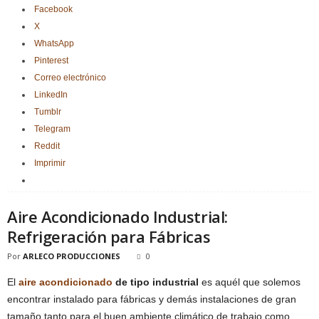
Facebook
X
WhatsApp
Pinterest
Correo electrónico
LinkedIn
Tumblr
Telegram
Reddit
Imprimir
Aire Acondicionado Industrial:
Refrigeración para Fábricas
Por
ARLECO PRODUCCIONES
0
El
aire acondicionado
de tipo industrial
es aquél que solemos
encontrar instalado para fábricas y demás instalaciones de gran
tamaño tanto para el buen ambiente climático de trabajo como