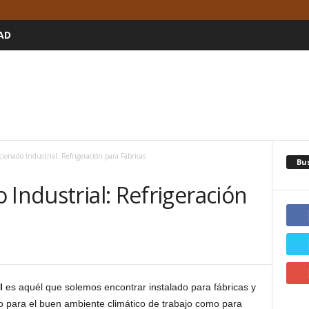
AD
cionado Industrial: Refrigeración para Fábricas
Bu
 Industrial: Refrigeración
l
es aquél que solemos encontrar instalado para fábricas y
 para el buen ambiente climático de trabajo como para