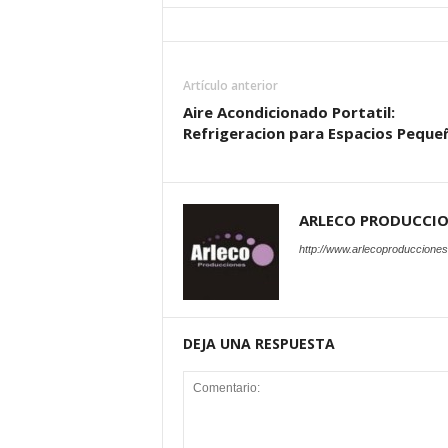
Artículo anterior
Aire Acondicionado Portatil:
Refrigeracion para Espacios Peque
ARLECO PRODUCCI
http://www.arlecoproduccione
DEJA UNA RESPUESTA