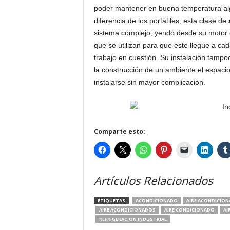
poder mantener en buena temperatura algu
diferencia de los portátiles, esta clase de
sistema complejo, yendo desde su motor 
que se utilizan para que este llegue a ca
trabajo en cuestión. Su instalación tampo
la construcción de un ambiente el espaci
instalarse sin mayor complicación.
Comparte esto:
Artículos Relacionados
ETIQUETAS
ACONDICIONADO
AIRE ACONDICION
AIRE ACONDICIONADOS
AIRE CONDICIONADO
AI
REFRIGERACION INDUSTRIAL