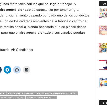
Lo
nos materiales con los que se llega a trabajar. A
aire acondicionado
se caracteriza por tener un gran
de funcionamiento pasando por cada uno de los conductos
da uno de los diversos ambientes de la fábrica o centro de
co resulta sencilla, siendo necesario que se piense desde
o para que el
aire acondicionado
y sus canales puedan
ADA
AIRE ACONDICIONADO
AIRE ACONDICIONADO INDUSTRIAL
RES ACONDICIONADO
AIRES ACONDICIONADOS
Blo